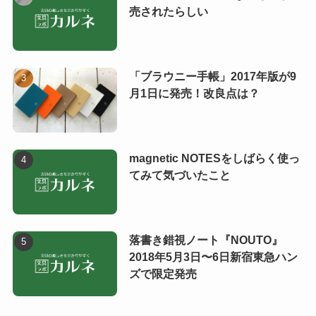
売されたらしい
「ブラウニー手帳」2017年版が9
月1日に発売！改良点は？
magnetic NOTESをしばらく使っ
てみて気づいたこと
落書き錯視ノート『NOUTO』
2018年5月3日〜6日新宿東急ハン
ズで限定発売