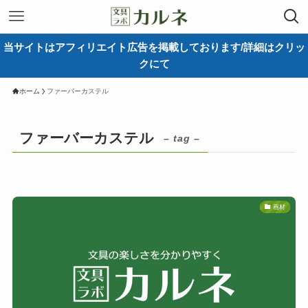
当サイトはアフィリエイト広告を掲載しております/詳細はクリッ
クにて
ホーム
ファーバーカステル
ファーバーカステル
– tag –
画材