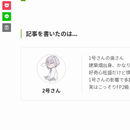
記事を書いたのは...
1号さんの奥さん
建築畑出身、かなり
好奇心旺盛だけど
1号さんの影響で多
実はこっそりFP2
2号さん