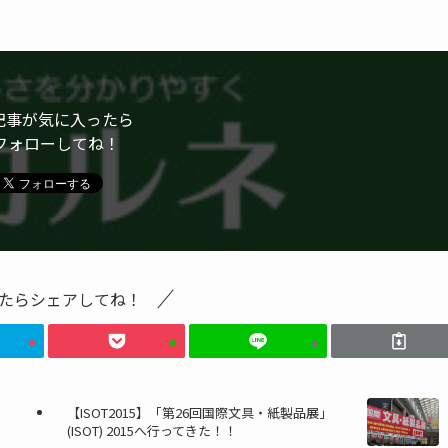
記事が気に入ったら
フォローしてね！
たらシェアしてね！
【ISOT2015】「第26回国際文具・紙製品展」
(ISOT) 2015へ行ってきた！！