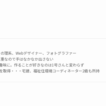
の理系、Webデザイナー、フォトグラファー
慎重なので手はなかなか出さない
趣味に。作ることが好きなのは1号さんと変わらず
級を取得・・・宅建、福祉住環境コーディネーター2級も所持