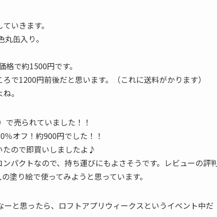
していきます。
色丸缶入り。
n価格で約1500円です。
ろで1200円前後だと思います。（これに送料がかります）
よね。
抜）で売られていました！！
0％オフ！約900円でした！！
いたので即買いしましたよ♪
コンパクトなので、持ち運びにもよさそうです。レビューの評
人の塗り絵で使ってみようと思っています。
だなーと思ったら、ロフトアプリウィークスというイベント中だ