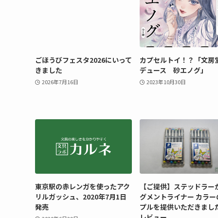
ごほうびフェスタ2026にいって
カプセルトイ！？「文房
きました
デュース 砂エノグ」
2026年7月16日
2023年10月30日
東京駅の赤レンガを使ったアク
【ご提供】ステッドラー
リルガッシュ、2020年7月1日
グメントライナー カラー
発売
プルを提供いただきまし
レビュー