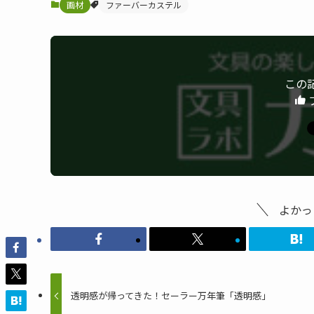
画材
ファーバーカステル
この
よかっ
透明感が帰ってきた！セーラー万年筆「透明感」