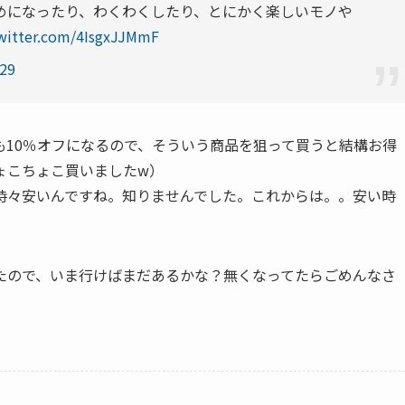
めになったり、わくわくしたり、とにかく楽しいモノや
twitter.com/4IsgxJJMmF
 29
も10％オフになるので、そういう商品を狙って買うと結構お得
ょこちょこ買いましたw）
時々安いんですね。知りませんでした。これからは。。安い時
たので、いま行けばまだあるかな？無くなってたらごめんなさ