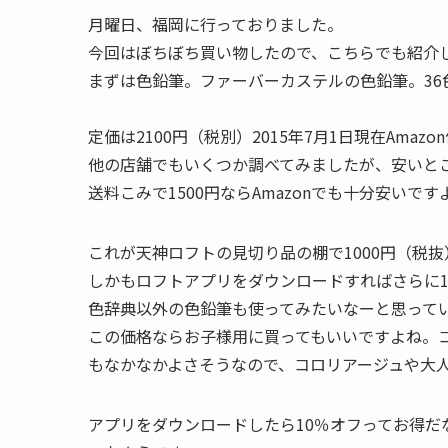
月曜日、福岡に行っておりました。
今回はぼちぼち買い物したので、こちらでも紹介
まずは色鉛筆。ファーバーカステルの色鉛筆。36
定価は2100円（税別）2015年7月1日現在Amazo
他の店舗でもいくつか調べてみましたが、安いとこ
送料こみで1500円ならAmazonでも十分安いです
これが天神ロフトの見切り品の棚で1000円（税
しかもロフトアプリをダウンロードすればさらに1
色辞典以外の色鉛筆も使ってみたいなーと思って
この価格ならお子様用に買ってもいいですよね。
もなかなかよさそうなので、コロリアージュや大
アプリをダウンロードしたら10％オフってお得