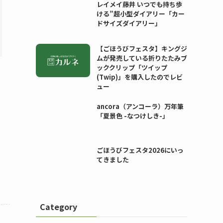
レイメイ藤井 いつでも持ち歩
ける”超小型ダイアリー「カー
ドサイズダイアリー」
【ごほうびフェスタ】キングジ
ムが発売している折りたたみブ
ッククリップ「ツイップ
(Twip)」を購入したのでレビ
ュー
ancora（アンコーラ）万年筆
「夏景色 -なつけしき-」
ごほうびフェスタ2026にいっ
てきました
Category