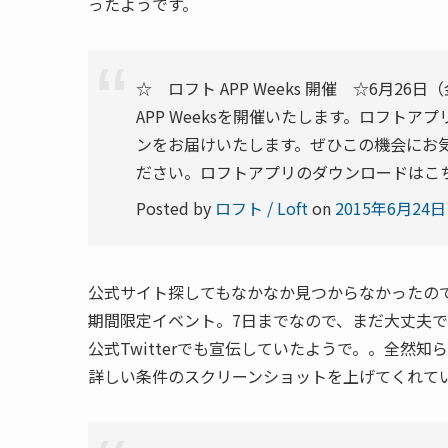
ったようです。
☆ ロフト APP Weeks 開催 ☆6月
APP Weeksを開催いたします。ロフト
ンをお届けいたします。ぜひこの機会にお
ださい。ロフトアプリのダウンロードはこちらからhttp
Posted by
ロフト / Loft
on
2015年6月24日
公式サイト探してもなかなか見つからなかったのでF
期間限定イベント。7日までなので、まだ大丈夫
公式Twitterでも宣伝していたようで。。全然
詳しい条件のスクリーンショットを上げてくれて