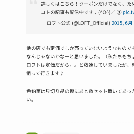
詳しくはこちら！クーポンだけでなく、た
コトの記事も配信中です♩(^O^)／ ③
pic.
— ロフト公式 (@LOFT_Official)
2015, 6月
他の店でも定価でしか売っていないようなもので
なんじゃないかなーと思いました。（私たちもち
ロフトは定価だから。。と敬遠していましたが、
狙って行きます♪
色鉛筆は見切り品の棚にあと数セット置いてあっ
い。