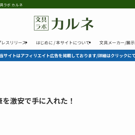
具ラボ カルネ
プレスリリース
はじめに / 本サイトについて
文具メーカー/展
当サイトはアフィリエイト広告を掲載しております/詳細はクリックに
筆を激安で手に入れた！