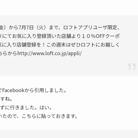
26日（金）から7月7日（火）まで、ロフトアプリユーザ限定、
アプリにてお気に入り登録頂いた店舗より１０％OFFクーポ
気に入り店舗登録を！この週末はぜひロフトにお越しく
://www.loft.co.jp/appli/
acebookから引用しました。
ですね。
知らずに行きました。はい。
いたので、こちらに貼っておきます。