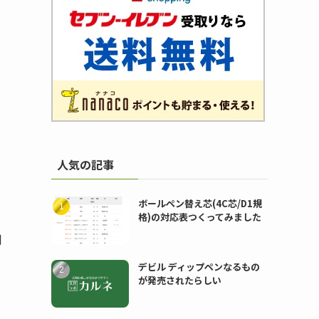
人気の記事
ボールペン替え芯(4C芯/D1規
格)の対応表つくってみました
判
デビル ディップペンなるもの
が発売されたらしい