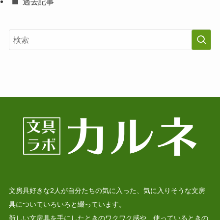
過去記事
文房具好きな2人が自分たちの気に入った、気に入りそうな文房
具についていろいろと綴っています。
新しい文房具を手にしたときのワクワク感や、使っているときの