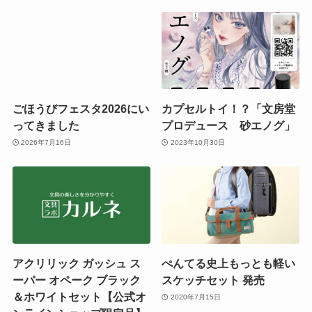
ごほうびフェスタ2026にい
カプセルトイ！？「文房堂
ってきました
プロデュース 砂エノグ」
2026年7月16日
2023年10月30日
アクリリック ガッシュ ス
ぺんてる史上もっとも軽い
ーパー オペーク ブラック
スケッチセット 発売
＆ホワイトセット【公式オ
2020年7月15日