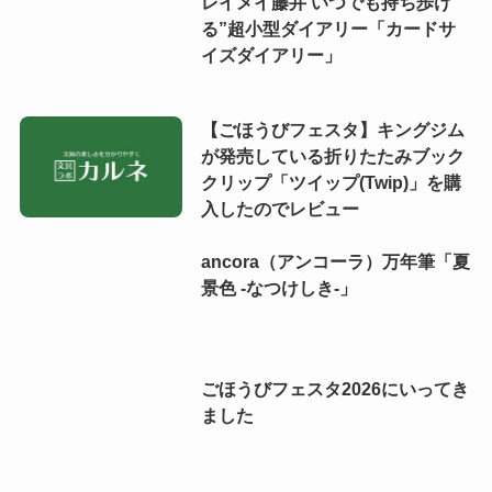
レイメイ藤井 いつでも持ち歩け
る”超小型ダイアリー「カードサ
イズダイアリー」
【ごほうびフェスタ】キングジム
が発売している折りたたみブック
クリップ「ツイップ(Twip)」を購
入したのでレビュー
ancora（アンコーラ）万年筆「夏
景色 -なつけしき-」
ごほうびフェスタ2026にいってき
ました