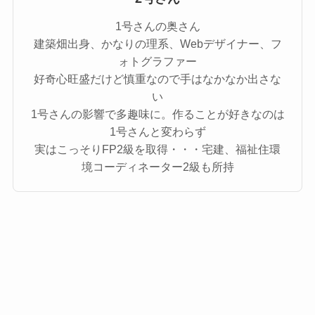
1号さんの奥さん
建築畑出身、かなりの理系、Webデザイナー、フ
ォトグラファー
好奇心旺盛だけど慎重なので手はなかなか出さな
い
1号さんの影響で多趣味に。作ることが好きなのは
1号さんと変わらず
実はこっそりFP2級を取得・・・宅建、福祉住環
境コーディネーター2級も所持