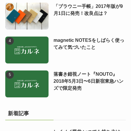
「ブラウニー手帳」2017年版が9
月1日に発売！改良点は？
magnetic NOTESをしばらく使っ
てみて気づいたこと
落書き錯視ノート『NOUTO』
2018年5月3日〜6日新宿東急ハン
ズで限定発売
新着記事