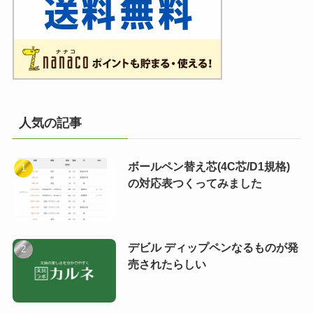
人気の記事
ボールペン替え芯(4C芯/D1規格)
の対応表つくってみました
デビル ディップペンなるものが発
売されたらしい