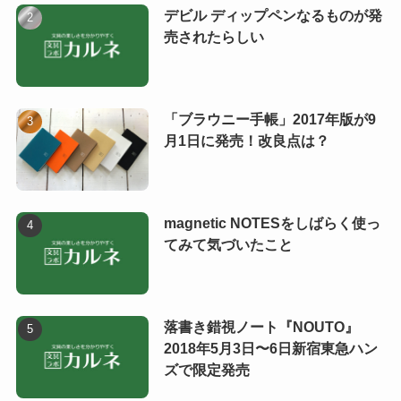
デビル ディップペンなるものが発
売されたらしい
「ブラウニー手帳」2017年版が9
月1日に発売！改良点は？
magnetic NOTESをしばらく使っ
てみて気づいたこと
落書き錯視ノート『NOUTO』
2018年5月3日〜6日新宿東急ハン
ズで限定発売