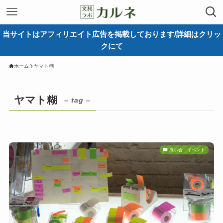
当サイトはアフィリエイト広告を掲載しております/詳細はクリッ
クにて
ホーム
ヤマト糊
ヤマト糊
– tag –
展示会・イベント