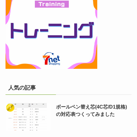
人気の記事
ボールペン替え芯(4C芯/D1規格)
の対応表つくってみました