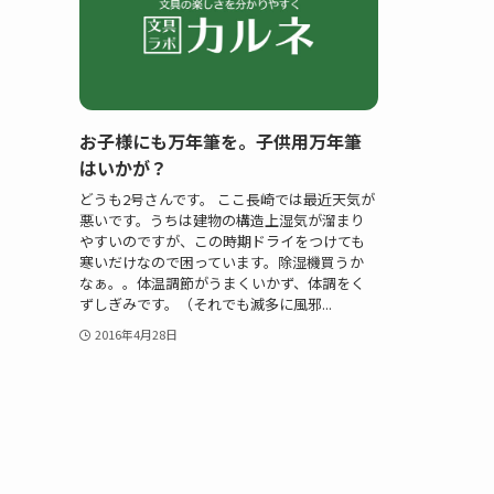
お子様にも万年筆を。子供用万年筆
はいかが？
どうも2号さんです。 ここ長崎では最近天気が
悪いです。うちは建物の構造上湿気が溜まり
やすいのですが、この時期ドライをつけても
寒いだけなので困っています。除湿機買うか
なぁ。。体温調節がうまくいかず、体調をく
ずしぎみです。（それでも滅多に風邪...
2016年4月28日