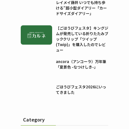
レイメイ藤井 いつでも持ち歩
ける”超小型ダイアリー「カー
ドサイズダイアリー」
【ごほうびフェスタ】キングジ
ムが発売している折りたたみブ
ッククリップ「ツイップ
(Twip)」を購入したのでレビ
ュー
ancora（アンコーラ）万年筆
「夏景色 -なつけしき-」
ごほうびフェスタ2026にいっ
てきました
Category