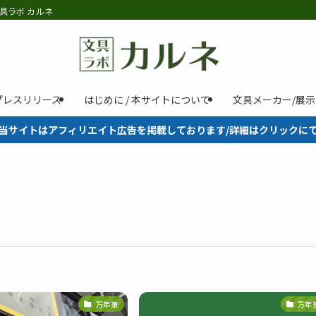
具ラボ カルネ
プレスリリース
はじめに / 本サイトについて
文具メーカー/展
当サイトはアフィリエイト広告を掲載しております/詳細はクリックに
万年筆
万年