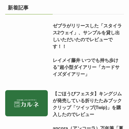
新着記事
ゼブラがリリースした「スタイラ
ス2ウェイ」、サンプルを貸し出
しいただいたのでレビューで
す！！
レイメイ藤井 いつでも持ち歩け
る”超小型ダイアリー「カードサ
イズダイアリー」
【ごほうびフェスタ】キングジム
が発売している折りたたみブック
クリップ「ツイップ(Twip)」を購
入したのでレビュー
ancora（アンコーラ）万年筆「夏