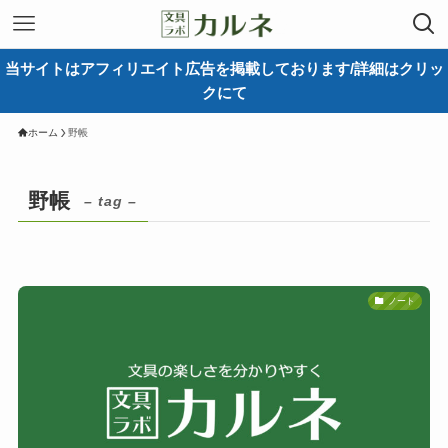
当サイトはアフィリエイト広告を掲載しております/詳細はクリッ
クにて
ホーム
野帳
野帳
– tag –
ノート