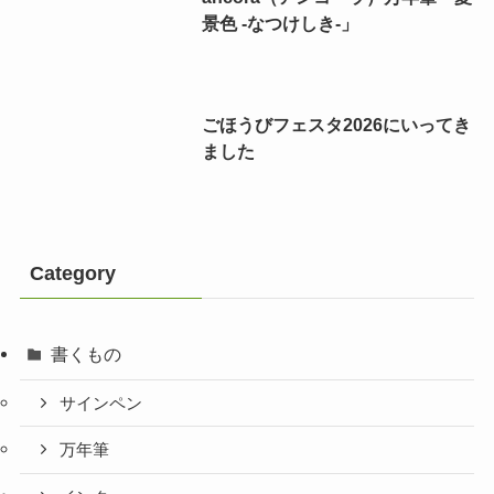
景色 -なつけしき-」
ごほうびフェスタ2026にいってき
ました
Category
書くもの
サインペン
万年筆