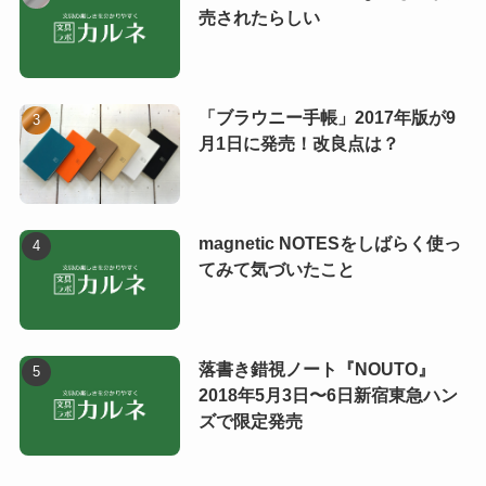
売されたらしい
「ブラウニー手帳」2017年版が9
月1日に発売！改良点は？
magnetic NOTESをしばらく使っ
てみて気づいたこと
落書き錯視ノート『NOUTO』
2018年5月3日〜6日新宿東急ハン
ズで限定発売