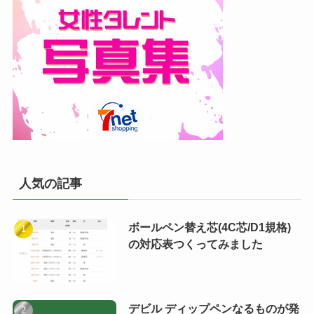
人気の記事
ボールペン替え芯(4C芯/D1規格)
の対応表つくってみました
デビル ディップペンなるものが発