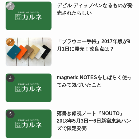
デビル ディップペンなるものが発
売されたらしい
「ブラウニー手帳」2017年版が9
月1日に発売！改良点は？
magnetic NOTESをしばらく使っ
てみて気づいたこと
落書き錯視ノート『NOUTO』
2018年5月3日〜6日新宿東急ハン
ズで限定発売