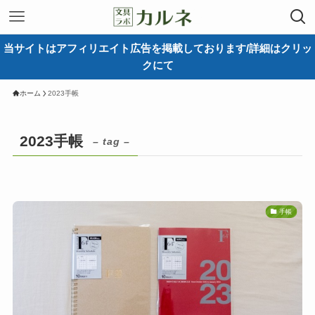
当サイトはアフィリエイト広告を掲載しております/詳細はクリッ
クにて
ホーム
2023手帳
2023手帳
– tag –
手帳