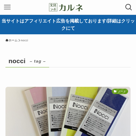
当サイトはアフィリエイト広告を掲載しております/詳細はクリッ
クにて
ホーム
nocci
nocci
– tag –
ノート