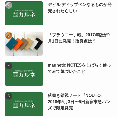
デビル ディップペンなるものが発
売されたらしい
「ブラウニー手帳」2017年版が9
月1日に発売！改良点は？
magnetic NOTESをしばらく使っ
てみて気づいたこと
落書き錯視ノート『NOUTO』
2018年5月3日〜6日新宿東急ハン
ズで限定発売