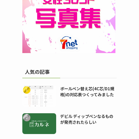
人気の記事
ボールペン替え芯(4C芯/D1規
格)の対応表つくってみました
デビル ディップペンなるもの
が発売されたらしい