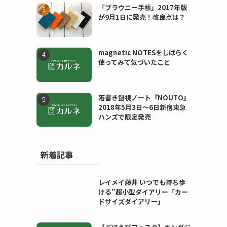
「ブラウニー手帳」2017年版
が9月1日に発売！改良点は？
magnetic NOTESをしばらく
使ってみて気づいたこと
落書き錯視ノート『NOUTO』
2018年5月3日〜6日新宿東急
ハンズで限定発売
新着記事
レイメイ藤井 いつでも持ち歩
ける”超小型ダイアリー「カー
ドサイズダイアリー」