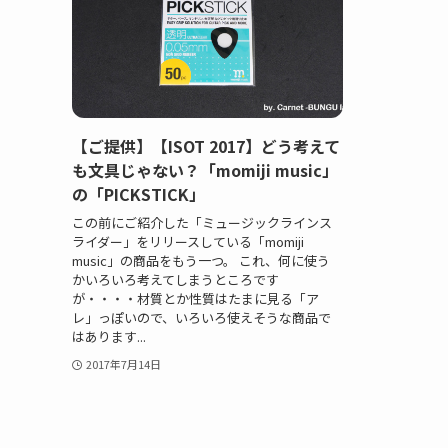
【ご提供】【ISOT 2017】どう考えて
も文具じゃない？「momiji music」
の「PICKSTICK」
この前にご紹介した「ミュージックラインス
ライダー」をリリースしている「momiji
music」の商品をもう一つ。 これ、何に使う
かいろいろ考えてしまうところです
が・・・・材質とか性質はたまに見る「ア
レ」っぽいので、いろいろ使えそうな商品で
はあります...
2017年7月14日