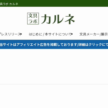
具ラボ カルネ
プレスリリース
はじめに / 本サイトについて
文具メーカー/展
当サイトはアフィリエイト広告を掲載しております/詳細はクリックに