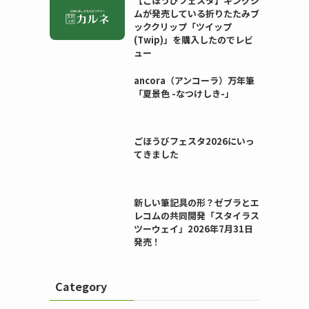
【ごほうびフェスタ】キングジ
ムが発売している折りたたみブ
ッククリップ「ツイップ
(Twip)」を購入したのでレビ
ュー
ancora（アンコーラ）万年筆
「夏景色 -なつけしき-」
ごほうびフェスタ2026にいっ
てきました
新しい筆記具の形？ゼブラとエ
レコムの共同開発「スタイラス
ツーウェイ」2026年7月31日
発売！
Category