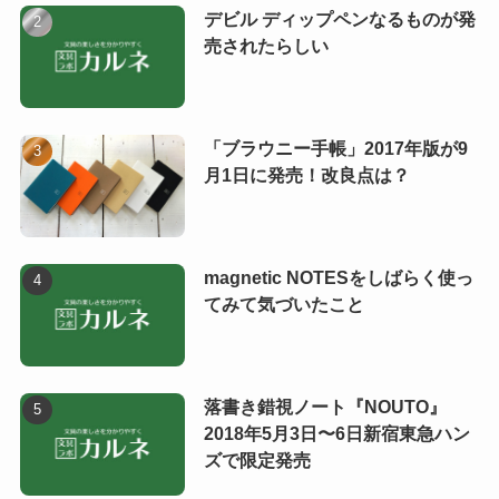
デビル ディップペンなるものが発
売されたらしい
「ブラウニー手帳」2017年版が9
月1日に発売！改良点は？
magnetic NOTESをしばらく使っ
てみて気づいたこと
落書き錯視ノート『NOUTO』
2018年5月3日〜6日新宿東急ハン
ズで限定発売