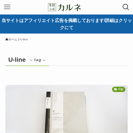
当サイトはアフィリエイト広告を掲載しております/詳細はクリッ
クにて
ホーム
U-line
U-line
– tag –
手帳