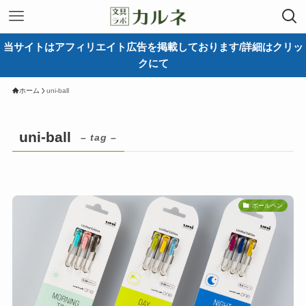
当サイトはアフィリエイト広告を掲載しております/詳細はクリッ
クにて
ホーム
uni-ball
uni-ball
– tag –
ボールペン