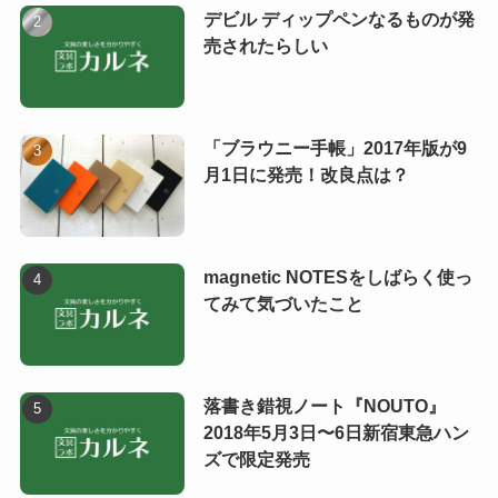
デビル ディップペンなるものが発
売されたらしい
「ブラウニー手帳」2017年版が9
月1日に発売！改良点は？
magnetic NOTESをしばらく使っ
てみて気づいたこと
落書き錯視ノート『NOUTO』
2018年5月3日〜6日新宿東急ハン
ズで限定発売