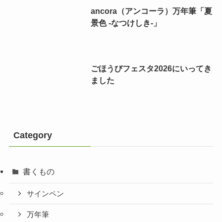
ancora（アンコーラ）万年筆「夏
景色 -なつけしき-」
ごほうびフェスタ2026にいってき
ました
Category
書くもの
サインペン
万年筆