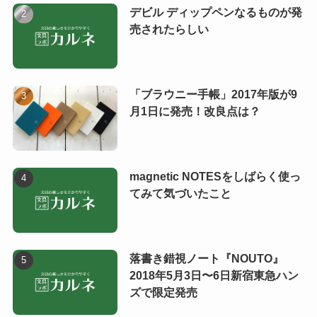
デビル ディップペンなるものが発
売されたらしい
「ブラウニー手帳」2017年版が9
月1日に発売！改良点は？
magnetic NOTESをしばらく使っ
てみて気づいたこと
落書き錯視ノート『NOUTO』
2018年5月3日〜6日新宿東急ハン
ズで限定発売