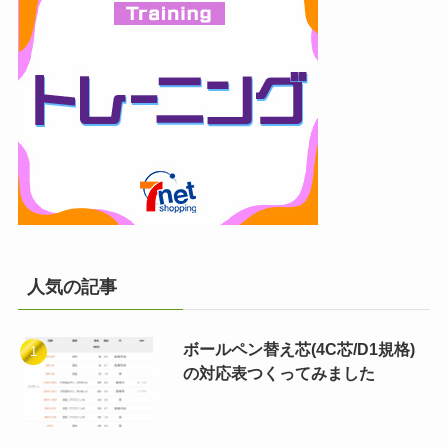
人気の記事
ボールペン替え芯(4C芯/D1規格)
の対応表つくってみました