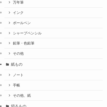
万年筆
インク
ボールペン
シャープペンシル
鉛筆・色鉛筆
その他
紙もの
ノート
手帳
その他、紙
切るもの