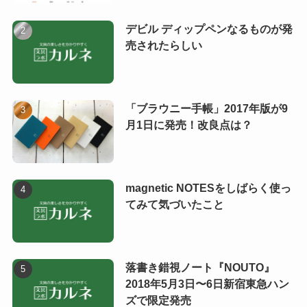
デビル ディップペンなるものが発
売されたらしい
「ブラウニー手帳」2017年版が9
月1日に発売！改良点は？
magnetic NOTESをしばらく使っ
てみて気づいたこと
落書き錯視ノート『NOUTO』
2018年5月3日〜6日新宿東急ハン
ズで限定発売