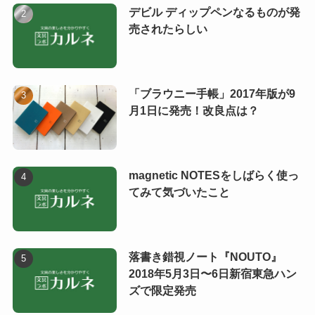
デビル ディップペンなるものが発
売されたらしい
「ブラウニー手帳」2017年版が9
月1日に発売！改良点は？
magnetic NOTESをしばらく使っ
てみて気づいたこと
落書き錯視ノート『NOUTO』
2018年5月3日〜6日新宿東急ハン
ズで限定発売