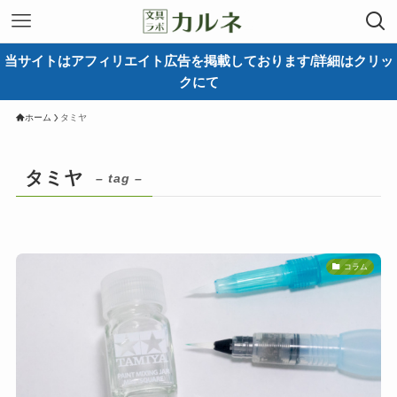
当サイトはアフィリエイト広告を掲載しております/詳細はクリッ
クにて
ホーム
タミヤ
タミヤ
– tag –
コラム