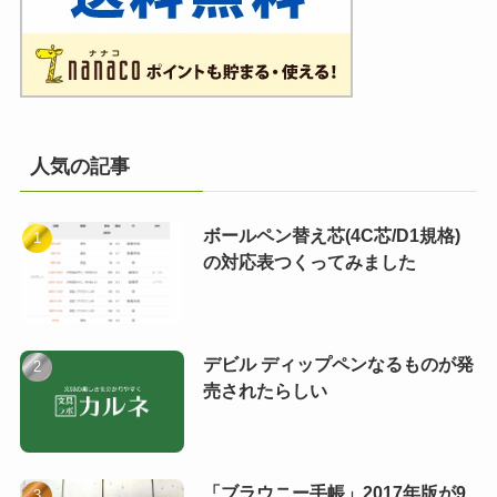
人気の記事
ボールペン替え芯(4C芯/D1規格)
の対応表つくってみました
デビル ディップペンなるものが発
売されたらしい
「ブラウニー手帳」2017年版が9