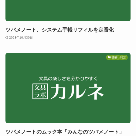
ツバメノート、システム手帳リフィルを定番化
2023年10月30日
書籍・雑誌
ツバメノートのムック本「みんなのツバメノート」