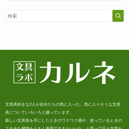
文房具好きな2人が自分たちの気に入った、気に入りそうな文房
具についていろいろと綴っています。
新しい文房具を手にしたときのワクワク感や、使っているときの
ステキな感情をうまく表現できるといいな、と思って日々文章を