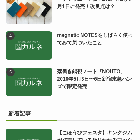
月1日に発売！改良点は？
magnetic NOTESをしばらく使っ
てみて気づいたこと
落書き錯視ノート『NOUTO』
2018年5月3日〜6日新宿東急ハン
ズで限定発売
新着記事
【ごほうびフェスタ】キングジム