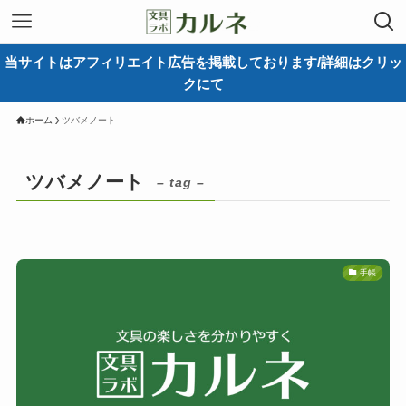
当サイトはアフィリエイト広告を掲載しております/詳細はクリッ
クにて
ホーム
ツバメノート
ツバメノート
– tag –
手帳