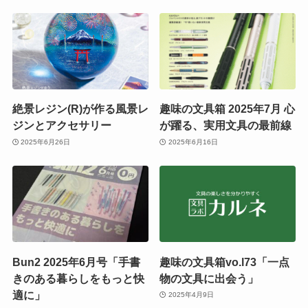
絶景レジン(R)が作る風景レ
趣味の文具箱 2025年7月 心
ジンとアクセサリー
が躍る、実用文具の最前線
2025年6月26日
2025年6月16日
Bun2 2025年6月号「手書
趣味の文具箱vo.l73「一点
きのある暮らしをもっと快
物の文具に出会う」
適に」
2025年4月9日