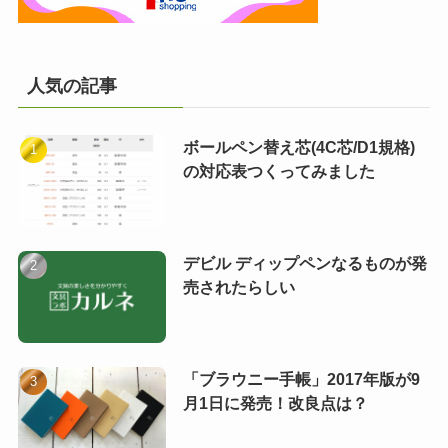
人気の記事
ボールペン替え芯(4C芯/D1規格)
の対応表つくってみました
デビル ディップペンなるものが発
売されたらしい
「ブラウニー手帳」2017年版が9
月1日に発売！改良点は？