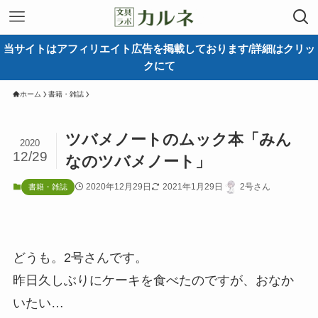
当サイトはアフィリエイト広告を掲載しております/詳細はクリッ
クにて
ホーム
書籍・雑誌
ツバメノートのムック本「みん
2020
12/29
なのツバメノート」
2020年12月29日
2021年1月29日
2号さん
書籍・雑誌
どうも。2号さんです。
昨日久しぶりにケーキを食べたのですが、おなか
いたい…