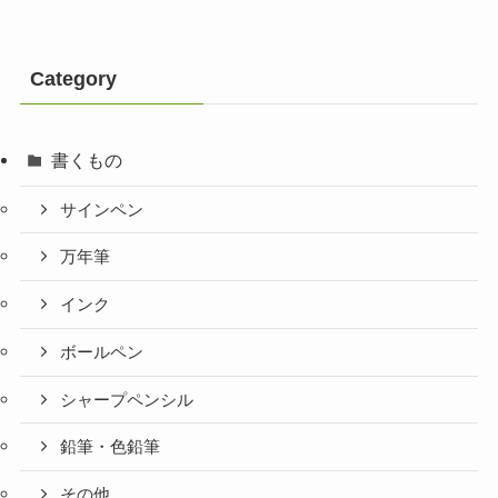
Category
書くもの
サインペン
万年筆
インク
ボールペン
シャープペンシル
鉛筆・色鉛筆
その他