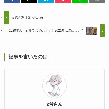
文房具系福袋あれこれ
2020年の「文具ラボ カルネ」と2021年以降について
記事を書いたのは...
2号さん