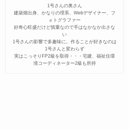
1号さんの奥さん
建築畑出身、かなりの理系、Webデザイナー、フ
ォトグラファー
好奇心旺盛だけど慎重なので手はなかなか出さな
い
1号さんの影響で多趣味に。作ることが好きなのは
1号さんと変わらず
実はこっそりFP2級を取得・・・宅建、福祉住環
境コーディネーター2級も所持