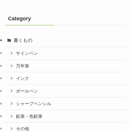
Category
書くもの
サインペン
万年筆
インク
ボールペン
シャープペンシル
鉛筆・色鉛筆
その他