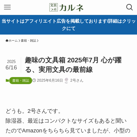
当サイトはアフィリエイト広告を掲載しております/詳細はクリッ
クにて
ホーム
書籍・雑誌
趣味の文具箱 2025年7月 心が躍
2025
6/16
る、実用文具の最前線
2025年6月16日
2号さん
書籍・雑誌
どうも。2号さんです。
除湿器、最近はコンパクトなサイズもあると聞い
たのでAmazonをちらちら見ていましたが、小型の