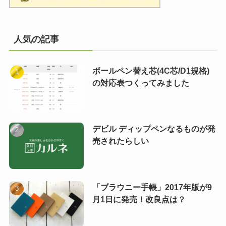
人気の記事
ボールペン替え芯(4C芯/D1規格)
の対応表つくってみました
デビル ディップペンなるものが発
売されたらしい
「ブラウニー手帳」2017年版が9
月1日に発売！改良点は？