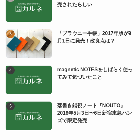
売されたらしい
「ブラウニー手帳」2017年版が9
月1日に発売！改良点は？
magnetic NOTESをしばらく使っ
てみて気づいたこと
落書き錯視ノート『NOUTO』
2018年5月3日〜6日新宿東急ハン
ズで限定発売