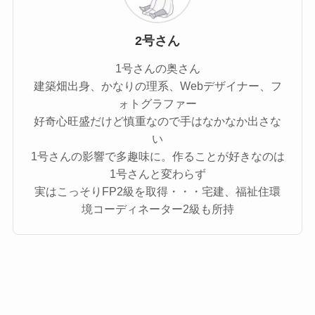
2号さん
1号さんの奥さん
建築畑出身、かなりの理系、Webデザイナー、フ
ォトグラファー
好奇心旺盛だけど慎重なので手はなかなか出さな
い
1号さんの影響で多趣味に。作ることが好きなのは
1号さんと変わらず
実はこっそりFP2級を取得・・・宅建、福祉住環
境コーディネーター2級も所持