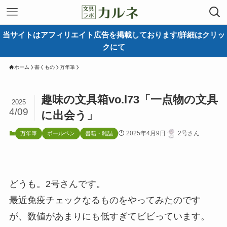
当サイトはアフィリエイト広告を掲載しております/詳細はクリッ
クにて
ホーム
書くもの
万年筆
趣味の文具箱vo.l73「一点物の文具
2025
4/09
に出会う」
2025年4月9日
2号さん
万年筆
ボールペン
書籍・雑誌
どうも。2号さんです。
最近免疫チェックなるものをやってみたのです
が、数値があまりにも低すぎてビビっています。