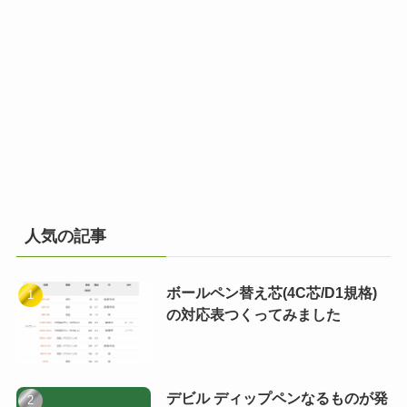
人気の記事
ボールペン替え芯(4C芯/D1規格)
の対応表つくってみました
デビル ディップペンなるものが発