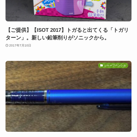
【ご提供】【ISOT 2017】トガると出てくる「トガリ
ターン」。新しい鉛筆削りがソニックから。
2017年7月10日
シャープペンシル