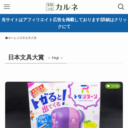
当サイトはアフィリエイト広告を掲載しております/詳細はクリッ
クにて
ホーム
日本文具大賞
日本文具大賞
– tag –
その他