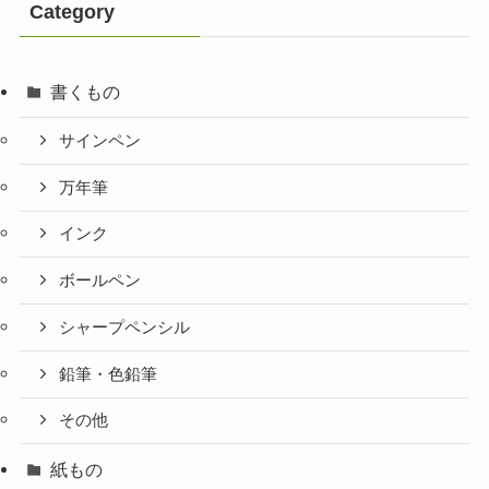
Category
書くもの
サインペン
万年筆
インク
ボールペン
シャープペンシル
鉛筆・色鉛筆
その他
紙もの