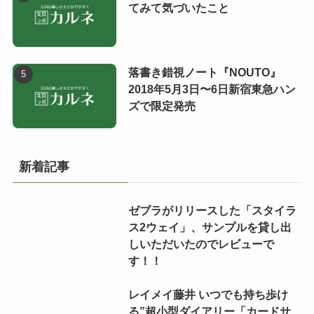
てみて気づいたこと
落書き錯視ノート『NOUTO』
2018年5月3日〜6日新宿東急ハン
ズで限定発売
新着記事
ゼブラがリリースした「スタイラ
ス2ウェイ」、サンプルを貸し出
しいただいたのでレビューで
す！！
レイメイ藤井 いつでも持ち歩け
る”超小型ダイアリー「カードサ