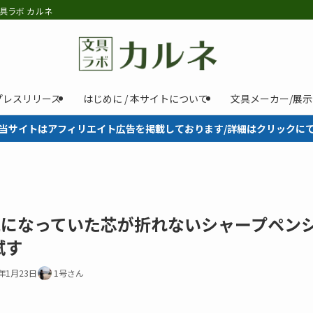
具ラボ カルネ
プレスリリース
はじめに / 本サイトについて
文具メーカー/展
当サイトはアフィリエイト広告を掲載しております/詳細はクリックに
ら話題になっていた芯が折れないシャープペン
試す
9年1月23日
1号さん