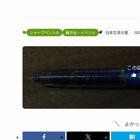
シャープペンシル
展示会・イベント
日本文具大賞
IS
この
よかっ