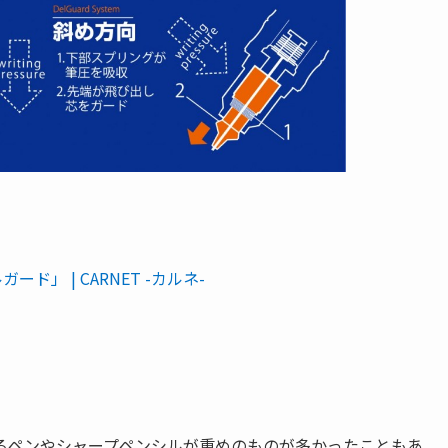
」 | CARNET -カルネ-
るペンやシャープペンシルが重めのものが多かったこともあ