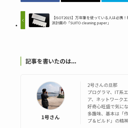
【ISOT2015】万年筆を使っている人は必携
派計画の「SUITO cleaning paper」
記事を書いたのは...
2号さんの旦那
プログラマ、IT系
ア、ネットワーク
好奇心旺盛で気に
多趣味、基本は「
1号さん
プ＆ビルド」の精