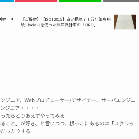
！神戸
【ご提供】【ISOT2015】白い罫線？！万年筆専用
紙 Liscio-1を使った神戸派計画の「CIRO」
エンジニア、Webプロデューサー/デザイナー、サーバエンジニ
エンジニア・・・・
なったらとりあえずやってみる
作ること」が好き、と言いつつ、根っこにあるのは「スクラッ
神だったりする