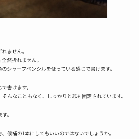
折れません。
も全然折れません。
通のシャープペンシルを使っている感じで書けます。
じで書けます。
、そんなこともなく、しっかりと芯も固定されています。
ます。
方、候補の1本にしてもいいのではないでしょうか。