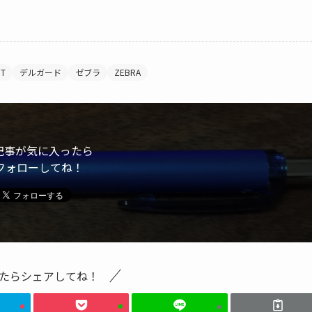
OT
デルガード
ゼブラ
ZEBRA
記事が気に入ったら
フォローしてね！
たらシェアしてね！