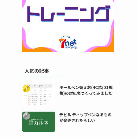
人気の記事
ボールペン替え芯(4C芯/D1規
格)の対応表つくってみました
デビル ディップペンなるもの
が発売されたらしい