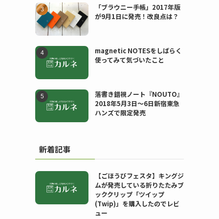
「ブラウニー手帳」2017年版
が9月1日に発売！改良点は？
magnetic NOTESをしばらく
使ってみて気づいたこと
落書き錯視ノート『NOUTO』
2018年5月3日〜6日新宿東急
ハンズで限定発売
新着記事
【ごほうびフェスタ】キングジ
ムが発売している折りたたみブ
ッククリップ「ツイップ
(Twip)」を購入したのでレビ
ュー