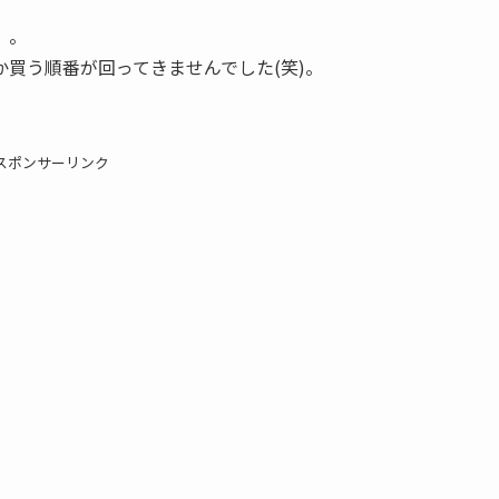
」。
買う順番が回ってきませんでした(笑)。
スポンサーリンク