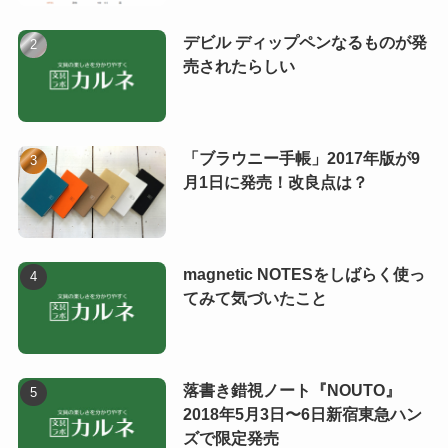
デビル ディップペンなるものが発
売されたらしい
「ブラウニー手帳」2017年版が9
月1日に発売！改良点は？
magnetic NOTESをしばらく使っ
てみて気づいたこと
落書き錯視ノート『NOUTO』
2018年5月3日〜6日新宿東急ハン
ズで限定発売