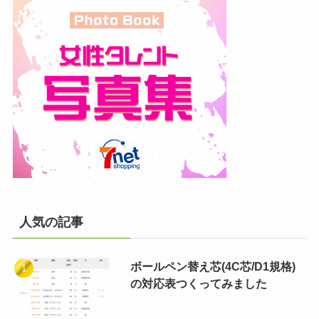
人気の記事
ボールペン替え芯(4C芯/D1規格)
の対応表つくってみました