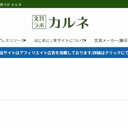
具ラボ カルネ
プレスリリース
はじめに / 本サイトについて
文具メーカー/展
当サイトはアフィリエイト広告を掲載しております/詳細はクリックに