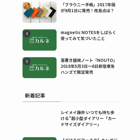
「ブラウニー手帳」2017年版
が9月1日に発売！改良点は？
magnetic NOTESをしばらく
使ってみて気づいたこと
落書き錯視ノート『NOUTO』
2018年5月3日〜6日新宿東急
ハンズで限定発売
新着記事
レイメイ藤井 いつでも持ち歩
ける”超小型ダイアリー「カー
ドサイズダイアリー」