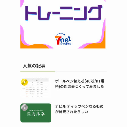
人気の記事
ボールペン替え芯(4C芯/D1規
格)の対応表つくってみました
デビル ディップペンなるもの
が発売されたらしい