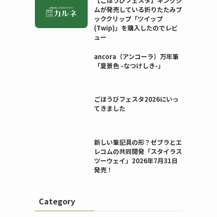
【ごほうびフェスタ】キングジ
ムが発売している折りたたみブ
ッククリップ「ツイップ
(Twip)」を購入したのでレビ
ュー
ancora（アンコーラ）万年筆
「夏景色 -なつけしき-」
ごほうびフェスタ2026にいっ
てきました
新しい筆記具の形？ゼブラとエ
レコムの共同開発「スタイラス
ツーウェイ」2026年7月31日
発売！
Category