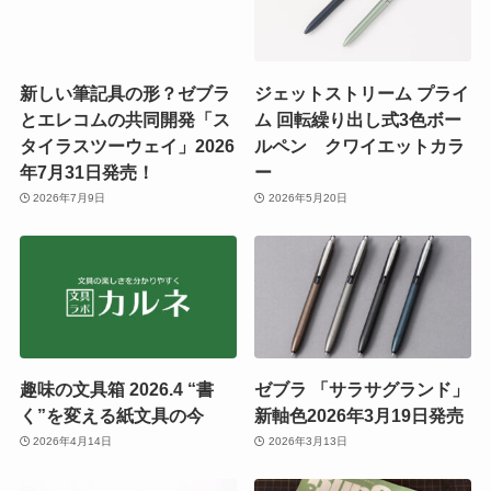
新しい筆記具の形？ゼブラ
ジェットストリーム プライ
とエレコムの共同開発「ス
ム 回転繰り出し式3色ボー
タイラスツーウェイ」2026
ルペン クワイエットカラ
年7月31日発売！
ー
2026年7月9日
2026年5月20日
趣味の文具箱 2026.4 “書
ゼブラ 「サラサグランド」
く”を変える紙文具の今
新軸色2026年3月19日発売
2026年4月14日
2026年3月13日