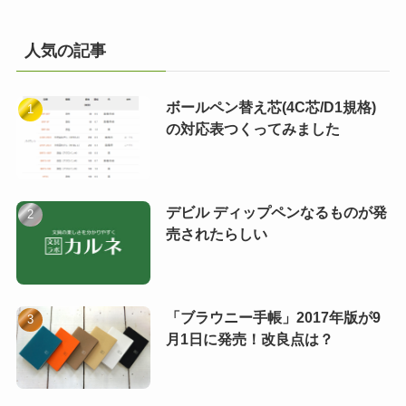
人気の記事
ボールペン替え芯(4C芯/D1規格)
の対応表つくってみました
デビル ディップペンなるものが発
売されたらしい
「ブラウニー手帳」2017年版が9
月1日に発売！改良点は？