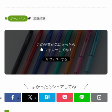
ボールペン
三菱鉛筆
この記事が気に入ったら
フォローしてね！
よかったらシェアしてね！