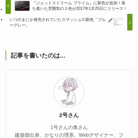
『ジェットストリーム プライム』に新色が追加！落
ち着いた雰囲気の２色が2017年1月25日にリリース！
いつのまにか発売されていたスマッシュの新色「ブル
ーグレー」
記事を書いたのは...
2号さん
1号さんの奥さん
建築畑出身、かなりの理系、Webデザイナー、フ