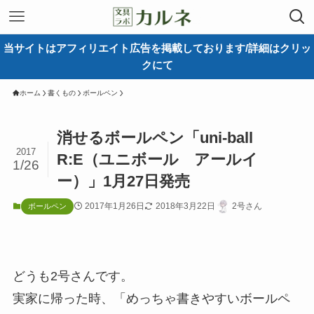
当サイトはアフィリエイト広告を掲載しております/詳細はクリッ
クにて
ホーム
書くもの
ボールペン
消せるボールペン「uni-ball
2017
R:E（ユニボール アールイ
1/26
ー）」1月27日発売
2017年1月26日
2018年3月22日
2号さん
ボールペン
どうも2号さんです。
実家に帰った時、「めっちゃ書きやすいボールペ