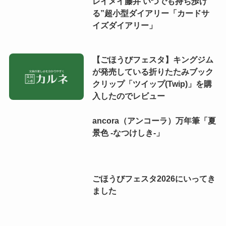
レイメイ藤井 いつでも持ち歩け
る”超小型ダイアリー「カードサ
イズダイアリー」
【ごほうびフェスタ】キングジム
が発売している折りたたみブック
クリップ「ツイップ(Twip)」を購
入したのでレビュー
ancora（アンコーラ）万年筆「夏
景色 -なつけしき-」
ごほうびフェスタ2026にいってき
ました