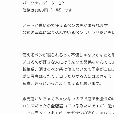
パーソナルデータ 1P
価格は1980円（＋税）です。
ノートが黒いので使えるペンの色が限られます。
公式の写真に写り込んでいるペンはサラサだと思いま
使えるペンが限られるって不便じゃないかなぁと
デコるのが好きな人にはそんなの関係ないんでし
鉛筆系、消せるペン系は使えないので予定がコロ
逆に写真はったりデコったりする人にはよさそう
写真、きっとかっこよく見えると思います。
販売店がめちゃくちゃ少ないのでお店で出会うの
ハンズだったら全店置いているみたいですが、近
ーでも売っていますが、ナガサワの近くにはハン