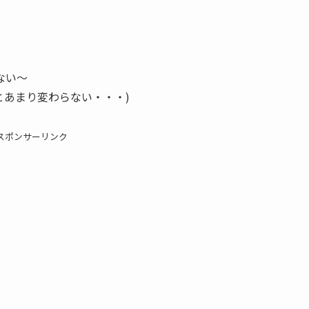
ない〜
とあまり変わらない・・・)
スポンサーリンク