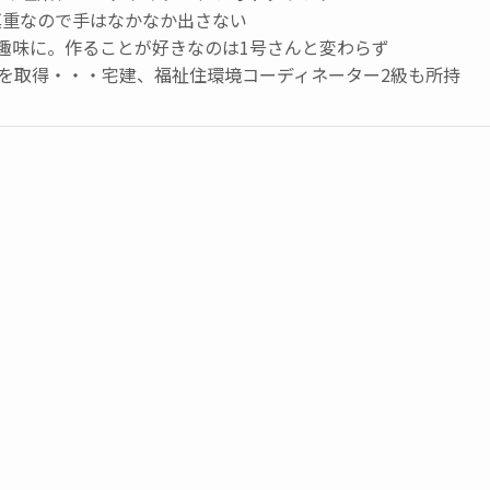
慎重なので手はなかなか出さない
趣味に。作ることが好きなのは1号さんと変わらず
級を取得・・・宅建、福祉住環境コーディネーター2級も所持