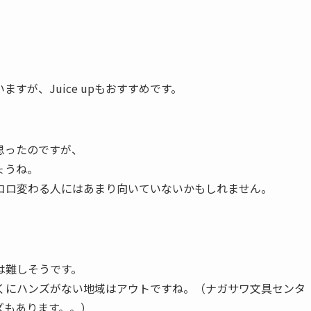
すが、Juice upもおすすめです。
思ったのですが、
ょうね。
コロ変わる人にはあまり向いていないかもしれません。
。
は難しそうです。
くにハンズがない地域はアウトですね。（ナガサワ文具センタ
ズもあります。。）