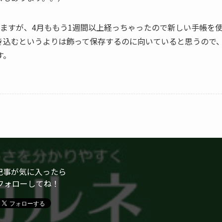
ますが、4月ももう1週間以上経っちゃったので新しい手帳を
き込むというよりは飾って保存するのに向いていると思うので
す。
記事が気に入ったら
フォローしてね！