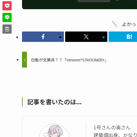
よかっ
日販が文房具？？「Hmmm!?STATIONERY」
記事を書いたのは...
1号さんの奥さん
建築畑出身、かなり