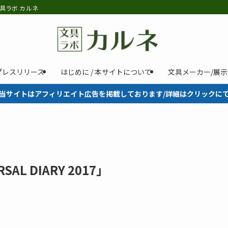
具ラボ カルネ
プレスリリース
はじめに / 本サイトについて
文具メーカー/展
当サイトはアフィリエイト広告を掲載しております/詳細はクリックに
AL DIARY 2017」