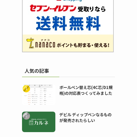
人気の記事
ボールペン替え芯(4C芯/D1規
格)の対応表つくってみました
デビル ディップペンなるもの
が発売されたらしい