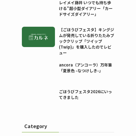
レイメイ藤井 いつでも持ち歩
ける”超小型ダイアリー「カー
ドサイズダイアリー」
【ごほうびフェスタ】キングジ
ムが発売している折りたたみブ
ッククリップ「ツイップ
(Twip)」を購入したのでレビ
ュー
ancora（アンコーラ）万年筆
「夏景色 -なつけしき-」
ごほうびフェスタ2026にいっ
てきました
Category