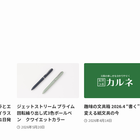
ラとエ
ジェットストリーム プライム
趣味の文具箱 2026.4 “書く
イラス
回転繰り出し式3色ボールペ
変える紙文具の今
31日発
ン クワイエットカラー
2026年4月14日
2026年5月20日