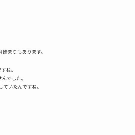
月始まりもあります。
ですね。
せんでした。
逃していたんですね。