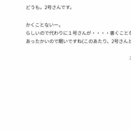
どうも。2号さんです。
かくことないー。
らしいので代わりに１号さんが・・・・書くこと
あったかいので眠いですね(このあたり、2号さん