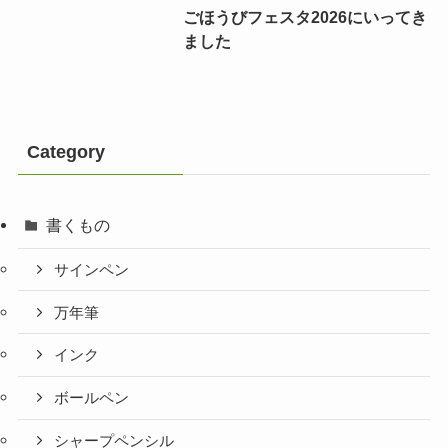
ごほうびフェスタ2026にいってき
ました
Category
書くもの
サインペン
万年筆
インク
ボールペン
シャープペンシル