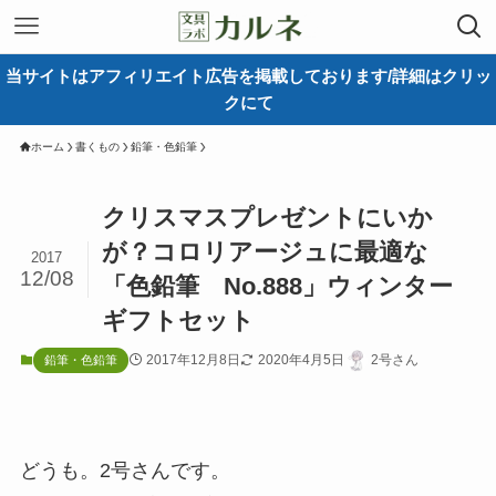
当サイトはアフィリエイト広告を掲載しております/詳細はクリッ
クにて
ホーム
書くもの
鉛筆・色鉛筆
クリスマスプレゼントにいか
が？コロリアージュに最適な
2017
12/08
「色鉛筆 No.888」ウィンター
ギフトセット
2017年12月8日
2020年4月5日
2号さん
鉛筆・色鉛筆
どうも。2号さんです。