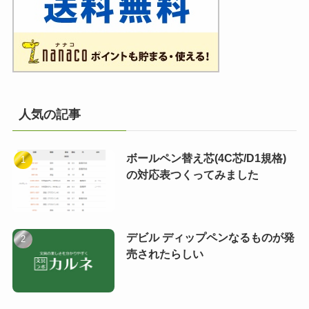
人気の記事
ボールペン替え芯(4C芯/D1規格)
の対応表つくってみました
デビル ディップペンなるものが発
売されたらしい