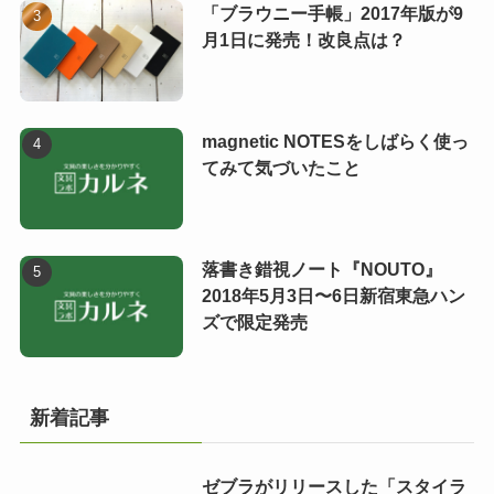
「ブラウニー手帳」2017年版が9
月1日に発売！改良点は？
magnetic NOTESをしばらく使っ
てみて気づいたこと
落書き錯視ノート『NOUTO』
2018年5月3日〜6日新宿東急ハン
ズで限定発売
新着記事
ゼブラがリリースした「スタイラ