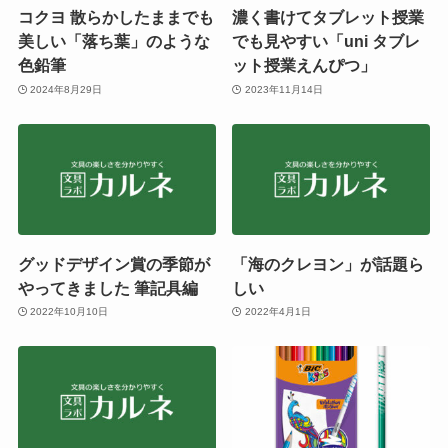
コクヨ 散らかしたままでも
濃く書けてタブレット授業
美しい「落ち葉」のような
でも見やすい「uni タブレ
色鉛筆
ット授業えんぴつ」
2024年8月29日
2023年11月14日
グッドデザイン賞の季節が
「海のクレヨン」が話題ら
やってきました 筆記具編
しい
2022年10月10日
2022年4月1日