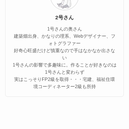
2号さん
1号さんの奥さん
建築畑出身、かなりの理系、Webデザイナー、フ
ォトグラファー
好奇心旺盛だけど慎重なので手はなかなか出さな
い
1号さんの影響で多趣味に。作ることが好きなのは
1号さんと変わらず
実はこっそりFP2級を取得・・・宅建、福祉住環
境コーディネーター2級も所持