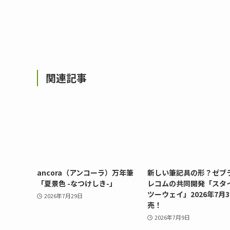
関連記事
ancora（アンコーラ）万年筆
新しい筆記具の形？ゼブ
「夏景色 -なつけしき-」
レコムの共同開発「スタ
ツーウェイ」2026年7月
2026年7月29日
売！
2026年7月9日