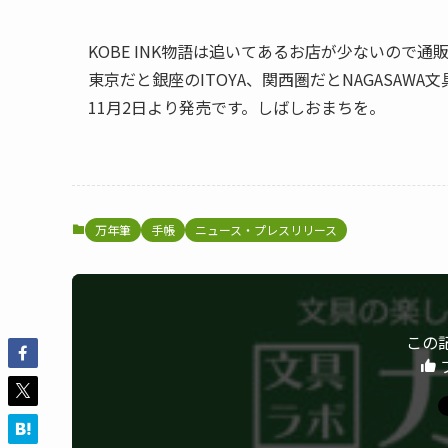
KOBE INK物語は追いてあるお店が少ないので
東京だと銀座のITOYA、関西圏だとNAGASA
11月2日より発売です。しばしおまちを。
万年筆
手帳
ニュース・プレスリリース
この