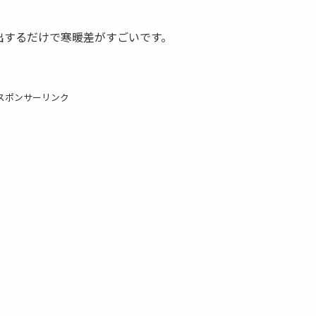
出するだけで寒暖差がすごいです。
スポンサーリンク