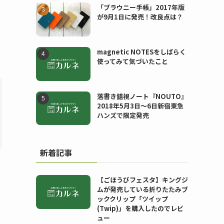
「ブラウニー手帳」2017年版
が9月1日に発売！改良点は？
magnetic NOTESをしばらく
使ってみて気づいたこと
落書き錯視ノート『NOUTO』
2018年5月3日〜6日新宿東急
ハンズで限定発売
新着記事
【ごほうびフェスタ】キングジ
ムが発売している折りたたみブ
ッククリップ「ツイップ
(Twip)」を購入したのでレビ
ュー