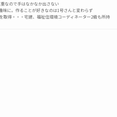
慎重なので手はなかなか出さない
趣味に。作ることが好きなのは1号さんと変わらず
級を取得・・・宅建、福祉住環境コーディネーター2級も所持