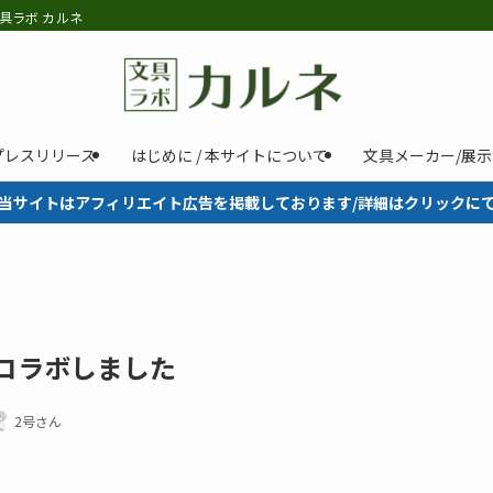
具ラボ カルネ
プレスリリース
はじめに / 本サイトについて
文具メーカー/展
当サイトはアフィリエイト広告を掲載しております/詳細はクリックに
語がコラボしました
2号さん