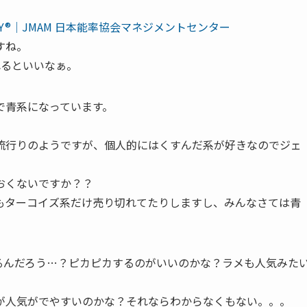
LTY®｜JMAM 日本能率協会マネジメントセンター
すね。
れるといいなぁ。
で青系になっています。
流行りのようですが、個人的にはくすんだ系が好きなのでジェ
おくないですか？？
もターコイズ系だけ売り切れてたりしますし、みんなさては青
るんだろう…？ピカピカするのがいいのかな？ラメも人気みた
が人気がでやすいのかな？それならわからなくもない。。。