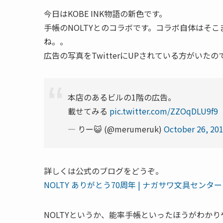
今日はKOBE INK物語の新色です。
手帳のNOLTYとのコラボです。コラボ自体はそ
ね。。
広告の写真をTwitterにUPされている方がいた
本店のあるビルの1階の広告。
載せてみる
pic.twitter.com/ZZOqDLU9f9
— りー😺 (@merumeruk)
October 26, 20
詳しくは公式のブログをどうぞ。
NOLTY ありがとう70周年 | ナガサワ文具センター
NOLTYというか、能率手帳といったほうがわか