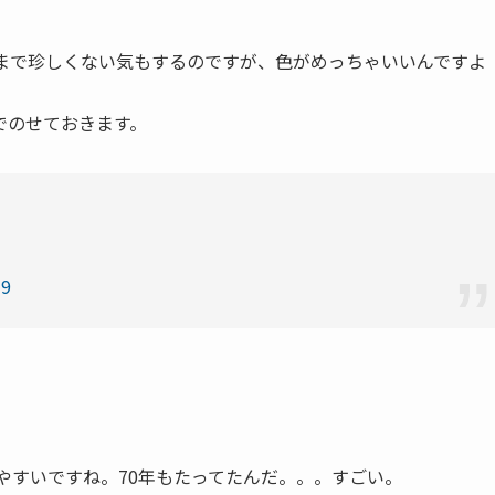
こまで珍しくない気もするのですが、色がめっちゃいいんですよ
のでのせておきます。
19
りやすいですね。70年もたってたんだ。。。すごい。