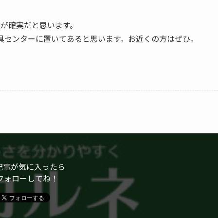
通販が確実だと思います。
WA文具センターに置いてあると思います。お近くの方はぜひ。
記事が気に入ったら
フォローしてね！