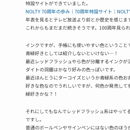
特設サイトができていました。
NOLTY 70周年の歩み｜70周年特設サイト｜NO
年表を見るとテレビ放送より前とか歴史を感じま
これからもまだまだ続きそうです。100周年見ら
インクですが、手帳にも使いやすい色ということ
青緑好きとしては紹介しないといけない…！
最近レッドフラッシュやら色が分離するインクが
ダイトの洞窟はかなり好みの色っぽいです。
最近ほんとうにターコイズというか青緑系の色お
好きな色なのでうれしいですが、何色か発売して
緑好きかな？！
それにしてもなんでレッドフラッシュ系はやって
ですし。
普通のボールペンやサインペンにはない色のほう