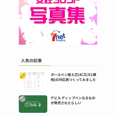
人気の記事
ボールペン替え芯(4C芯/D1規
格)の対応表つくってみました
デビル ディップペンなるもの
が発売されたらしい