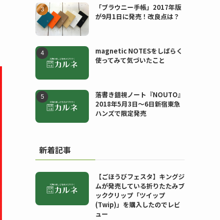
「ブラウニー手帳」2017年版
が9月1日に発売！改良点は？
。
magnetic NOTESをしばらく
使ってみて気づいたこと
落書き錯視ノート『NOUTO』
2018年5月3日〜6日新宿東急
ハンズで限定発売
新着記事
【ごほうびフェスタ】キングジ
ムが発売している折りたたみブ
ッククリップ「ツイップ
(Twip)」を購入したのでレビ
ュー