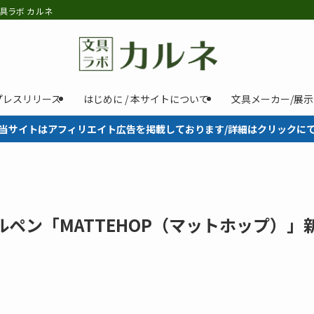
具ラボ カルネ
プレスリリース
はじめに / 本サイトについて
文具メーカー/展
当サイトはアフィリエイト広告を掲載しております/詳細はクリックに
ルペン「MATTEHOP（マットホップ）」