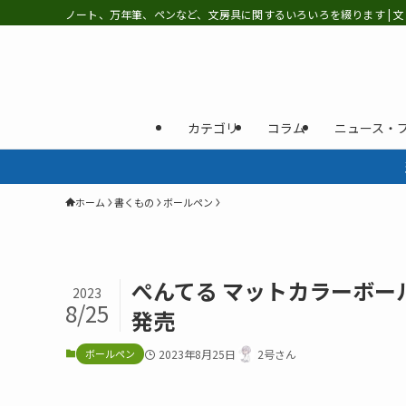
ノート、万年筆、ペンなど、文房具に関するいろいろを綴ります | 文
カテゴリ
コラム
ニュース・
ホーム
書くもの
ボールペン
ぺんてる マットカラーボー
2023
8/25
発売
ボールペン
2023年8月25日
2号さん