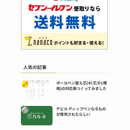
人気の記事
ボールペン替え芯(4C芯/D1規
格)の対応表つくってみました
デビル ディップペンなるもの
が発売されたらしい