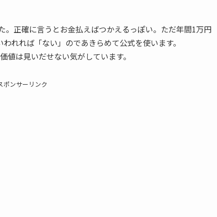
ました。正確に言うとお金払えばつかえるっぽい。ただ年間1万円
いわれれば「ない」のであきらめて公式を使います。
の価値は見いだせない気がしています。
スポンサーリンク