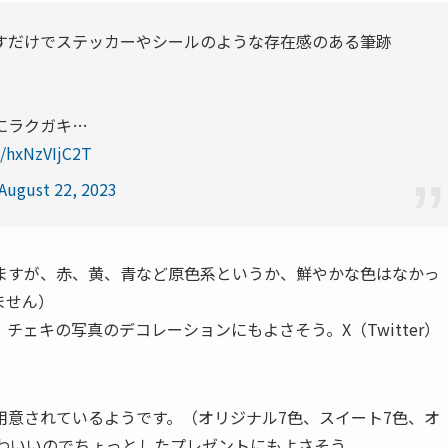
すだけでステッカーやシールのような存在感のある筆跡
にラクガキ…
m/hxNzVIjC2T
August 22, 2023
ますが、赤、黄、青など原色系というか、鮮やかな色はなかっ
ません）
ェキの写真のデコレーションにもよさそう。X（Twitter）
用意されているようです。（オリジナル7色、スイート7色、オ
かわいいのでちょっとしたプレゼントにもよさそう。