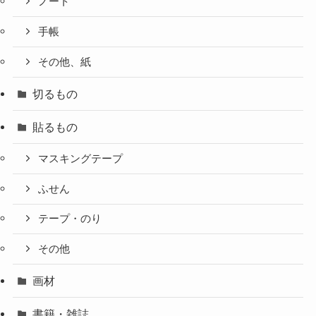
ノート
手帳
その他、紙
切るもの
貼るもの
マスキングテープ
ふせん
テープ・のり
その他
画材
書籍・雑誌