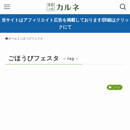
当サイトはアフィリエイト広告を掲載しております/詳細はクリッ
クにて
ホーム
ごほうびフェスタ
ごほうびフェスタ
– tag –
ノート