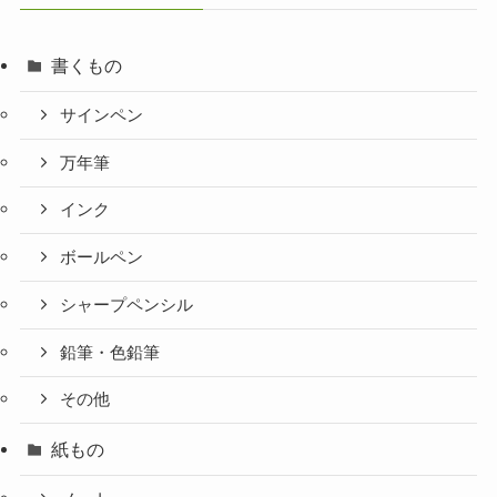
書くもの
サインペン
万年筆
インク
ボールペン
シャープペンシル
鉛筆・色鉛筆
その他
紙もの