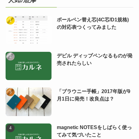
人気の記事
ボールペン替え芯(4C芯/D1規格)
の対応表つくってみました
デビル ディップペンなるものが発
売されたらしい
「ブラウニー手帳」2017年版が9
月1日に発売！改良点は？
magnetic NOTESをしばらく使っ
てみて気づいたこと