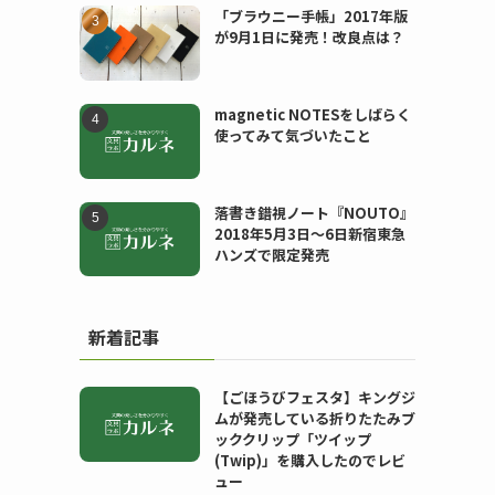
「ブラウニー手帳」2017年版
が9月1日に発売！改良点は？
magnetic NOTESをしばらく
使ってみて気づいたこと
落書き錯視ノート『NOUTO』
2018年5月3日〜6日新宿東急
ハンズで限定発売
新着記事
【ごほうびフェスタ】キングジ
ムが発売している折りたたみブ
ッククリップ「ツイップ
(Twip)」を購入したのでレビ
ュー