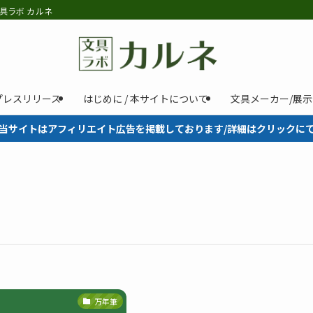
具ラボ カルネ
プレスリリース
はじめに / 本サイトについて
文具メーカー/展
当サイトはアフィリエイト広告を掲載しております/詳細はクリックに
万年筆