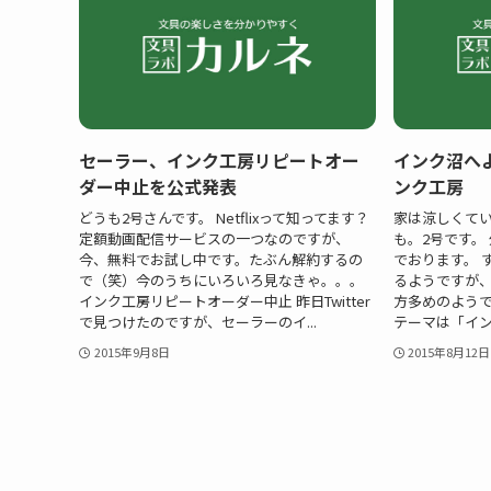
セーラー、インク工房リピートオー
インク沼へ
ダー中止を公式発表
ンク工房
どうも2号さんです。 Netflixって知ってます？
家は涼しくてい
定額動画配信サービスの一つなのですが、
も。2号です。
今、無料でお試し中です。たぶん解約するの
でおります。 
で（笑）今のうちにいろいろ見なきゃ。。。
るようですが
インク工房リピートオーダー中止 昨日Twitter
方多めのようで
で見つけたのですが、セーラーのイ...
テーマは「イン
2015年9月8日
2015年8月12日