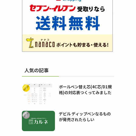
人気の記事
ボールペン替え芯(4C芯/D1規
格)の対応表つくってみました
デビル ディップペンなるもの
が発売されたらしい