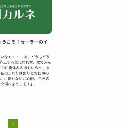
ようこそ！セーラーのイ
いなぁ・・・ あ、どうもどう
 外出する気になれず、家で涼ん
すでに夏休みの方もいらっしゃ
、私のまわりは割りとお仕事の
。。倒れないか心配。 今日の
ク沼へようこそ！」...
1