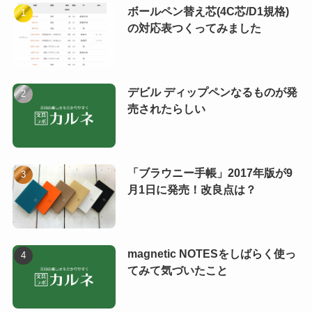
ボールペン替え芯(4C芯/D1規格)
の対応表つくってみました
デビル ディップペンなるものが発
売されたらしい
「ブラウニー手帳」2017年版が9
月1日に発売！改良点は？
magnetic NOTESをしばらく使っ
てみて気づいたこと