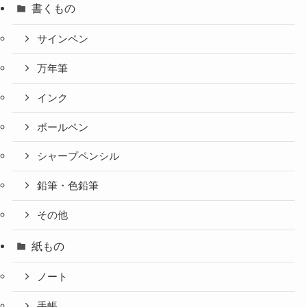
書くもの
サインペン
万年筆
インク
ボールペン
シャープペンシル
鉛筆・色鉛筆
その他
紙もの
ノート
手帳