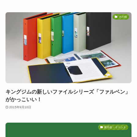
その他
キングジムの新しいファイルシリーズ「ファルベン」
がかっこいい！
2015年9月10日
展示会・イベント