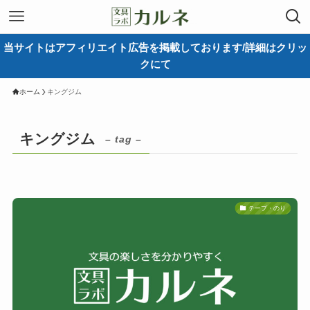
当サイトはアフィリエイト広告を掲載しております/詳細はクリッ
クにて
ホーム
キングジム
キングジム
– tag –
テープ・のり