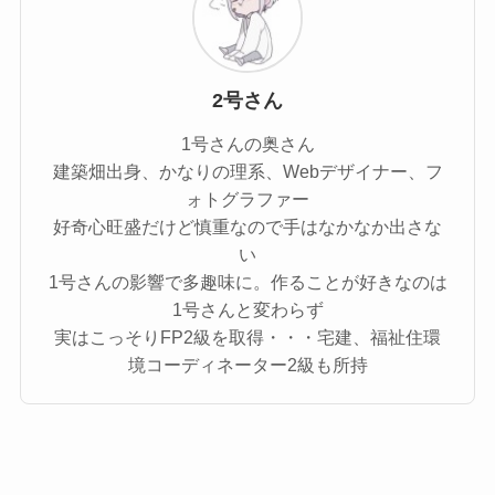
2号さん
1号さんの奥さん
建築畑出身、かなりの理系、Webデザイナー、フ
ォトグラファー
好奇心旺盛だけど慎重なので手はなかなか出さな
い
1号さんの影響で多趣味に。作ることが好きなのは
1号さんと変わらず
実はこっそりFP2級を取得・・・宅建、福祉住環
境コーディネーター2級も所持