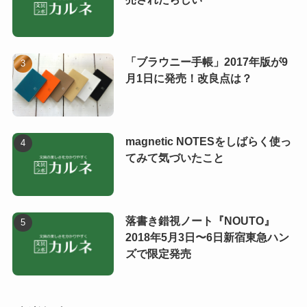
「ブラウニー手帳」2017年版が9
月1日に発売！改良点は？
magnetic NOTESをしばらく使っ
てみて気づいたこと
落書き錯視ノート『NOUTO』
2018年5月3日〜6日新宿東急ハン
ズで限定発売