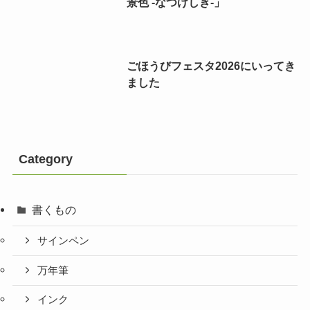
景色 -なつけしき-」
ごほうびフェスタ2026にいってき
ました
Category
書くもの
サインペン
万年筆
インク