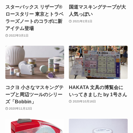
スターバックス リザーブ®
国道マスキングテープが大
ロースタリー 東京とトラベ
人気っぽい
ラーズノートのコラボに新
2021年2月1日
アイテム登場
2022年3月1日
コクヨ 小さなマスキングテ
HAKATA 文具の博覧会に
ープと周辺ツールのシリー
いってきました by 1号さん
ズ「Bobbin」
2020年10月16日
2020年11月12日