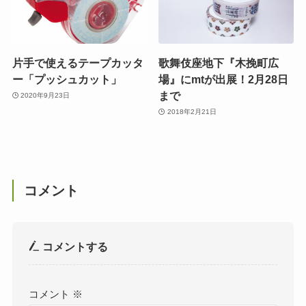
片手で使えるテープカッタ
歌舞伎座地下『木挽町広
ー「プッシュカット」
場』にmtが出展！2月28日
まで
2020年9月23日
2018年2月21日
コメント
コメントする
コメント
※