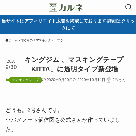
当サイトはアフィリエイト広告を掲載しております/詳細はクリッ
クにて
ホーム
貼るもの
マスキングテープ
キングジム 、マスキングテープ
2020
9/30
「KITTA」に透明タイプ新登場
2020年9月30日
2020年10月14日
2号さん
マスキングテープ
どうも。2号さんです。
ツバメノート解体図を公式さんが作っていまし
た。