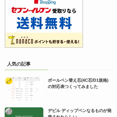
人気の記事
ボールペン替え芯(4C芯/D1規格)
の対応表つくってみました
デビル ディップペンなるものが発
売されたらしい