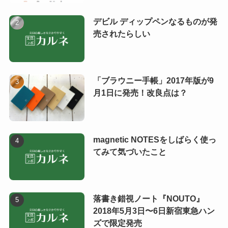
デビル ディップペンなるものが発
売されたらしい
「ブラウニー手帳」2017年版が9
月1日に発売！改良点は？
magnetic NOTESをしばらく使っ
てみて気づいたこと
落書き錯視ノート『NOUTO』
2018年5月3日〜6日新宿東急ハン
ズで限定発売