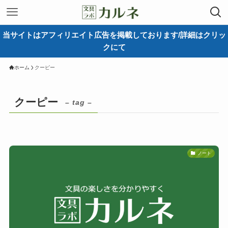
当サイトはアフィリエイト広告を掲載しております/詳細はクリッ
クにて
ホーム
クーピー
クーピー
– tag –
ノート