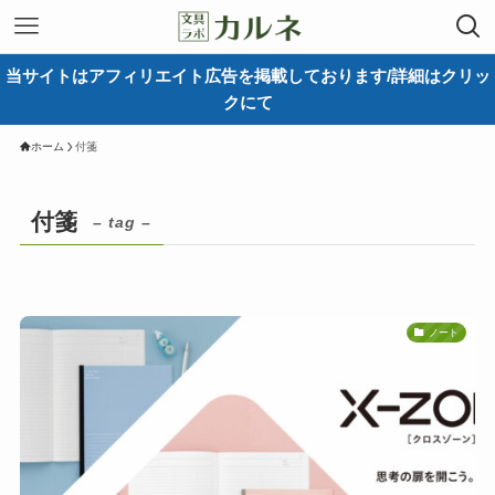
当サイトはアフィリエイト広告を掲載しております/詳細はクリッ
クにて
ホーム
付箋
付箋
– tag –
ノート