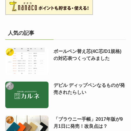
人気の記事
ボールペン替え芯(4C芯/D1規格)
の対応表つくってみました
デビル ディップペンなるものが発
売されたらしい
「ブラウニー手帳」2017年版が9
月1日に発売！改良点は？