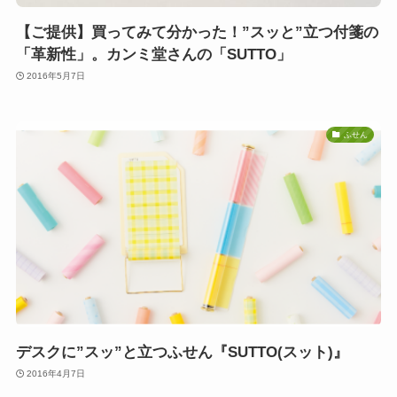
【ご提供】買ってみて分かった！”スッと”立つ付箋の
「革新性」。カンミ堂さんの「SUTTO」
2016年5月7日
ふせん
デスクに”スッ”と立つふせん『SUTTO(スット)』
2016年4月7日