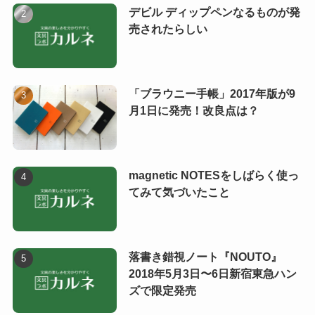
デビル ディップペンなるものが発
売されたらしい
「ブラウニー手帳」2017年版が9
月1日に発売！改良点は？
magnetic NOTESをしばらく使っ
てみて気づいたこと
落書き錯視ノート『NOUTO』
2018年5月3日〜6日新宿東急ハン
ズで限定発売