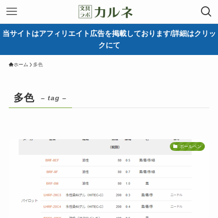
当サイトはアフィリエイト広告を掲載しております/詳細はクリッ
クにて
ホーム
多色
多色
– tag –
ボールペン