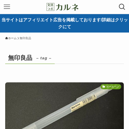
当サイトはアフィリエイト広告を掲載しております/詳細はクリッ
クにて
ホーム
無印良品
無印良品
– tag –
ボールペン