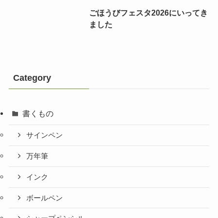
ごほうびフェスタ2026にいってき
ました
Category
書くもの
サインペン
万年筆
インク
ボールペン