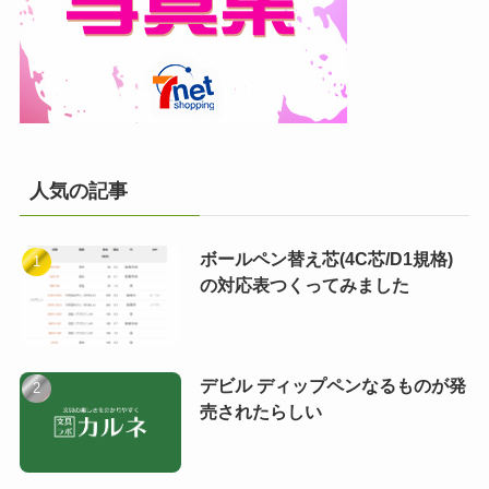
人気の記事
ボールペン替え芯(4C芯/D1規格)
の対応表つくってみました
デビル ディップペンなるものが発
売されたらしい