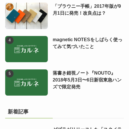
「ブラウニー手帳」2017年版が9
月1日に発売！改良点は？
magnetic NOTESをしばらく使っ
てみて気づいたこと
落書き錯視ノート『NOUTO』
2018年5月3日〜6日新宿東急ハン
ズで限定発売
新着記事