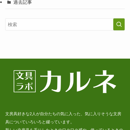
過去記事
文房具好きな2人が自分たちの気に入った、気に入りそうな文房
具についていろいろと綴っています。
新しい文房具を手にしたときのワクワク感や、使っているときの