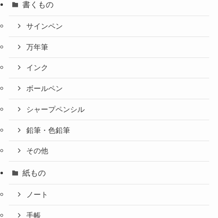
書くもの
サインペン
万年筆
インク
ボールペン
シャープペンシル
鉛筆・色鉛筆
その他
紙もの
ノート
手帳