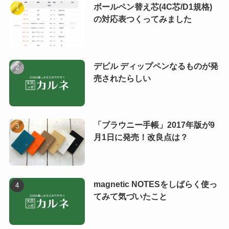
ボールペン替え芯(4C芯/D1規格)
の対応表つくってみました
デビル ディップペンなるものが発
売されたらしい
「ブラウニー手帳」2017年版が9
月1日に発売！改良点は？
magnetic NOTESをしばらく使っ
てみて気づいたこと