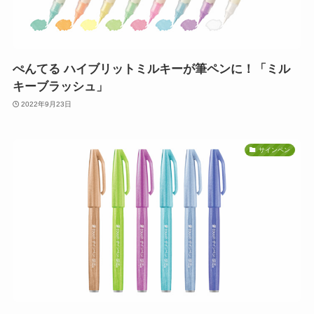
ぺんてる ハイブリットミルキーが筆ペンに！「ミル
キーブラッシュ」
2022年9月23日
サインペン