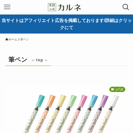
当サイトはアフィリエイト広告を掲載しております/詳細はクリッ
クにて
ホーム
筆ペン
筆ペン
– tag –
その他