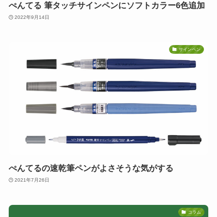
ぺんてる 筆タッチサインペンにソフトカラー6色追加
2022年9月14日
サインペン
ぺんてるの速乾筆ペンがよさそうな気がする
2021年7月26日
コラム