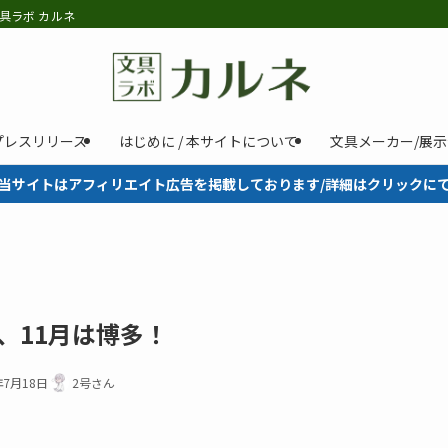
具ラボ カルネ
プレスリリース
はじめに / 本サイトについて
文具メーカー/展
当サイトはアフィリエイト広告を掲載しております/詳細はクリックに
、11月は博多！
年7月18日
2号さん