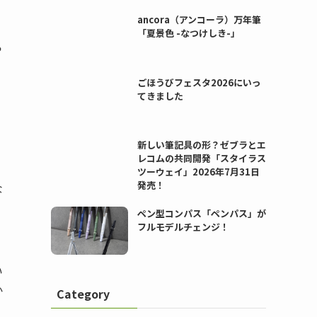
ancora（アンコーラ）万年筆
「夏景色 -なつけしき-」
ら
ごほうびフェスタ2026にいっ
てきました
新しい筆記具の形？ゼブラとエ
レコムの共同開発「スタイラス
ツーウェイ」2026年7月31日
発売！
な
ペン型コンパス「ペンパス」が
フルモデルチェンジ！
い
か
Category