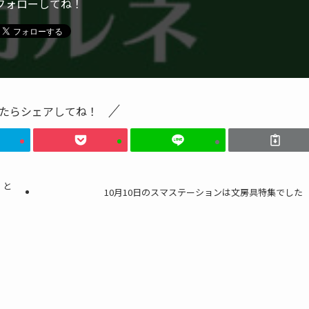
フォローしてね！
たらシェアしてね！
」と
10月10日のスマステーションは文房具特集でした