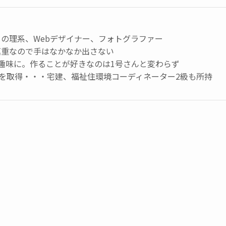
の理系、Webデザイナー、フォトグラファー
慎重なので手はなかなか出さない
趣味に。作ることが好きなのは1号さんと変わらず
級を取得・・・宅建、福祉住環境コーディネーター2級も所持