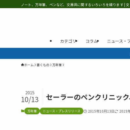
ノート、万年筆、ペンなど、文房具に関するいろいろを綴ります | 文
カテゴリ
コラム
ニュース・
ホーム
書くもの
万年筆
2015
セーラーのペンクリニック
10/13
万年筆
ニュース・プレスリリース
2015年10月13日
2019