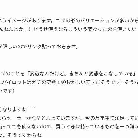
いうイメージがあります。ニブの形のバリエーションが多いか
まんねんとか。）どうせ使うならこういう変わったのを使いたい
が詳しいのでリンク貼っておきます。
のニブのことを「変態なんだけど、きちんと変態をこなしている」
にパイロットはガチの変態で頭おかしい天才だそうです。そう
いです）
くなりますね＾＾
ならセーラーかな？と思っていますが、今の万年筆で満足して
持ってても使えないので、買うときは持っているものを一つ誰
わいそうですからね。