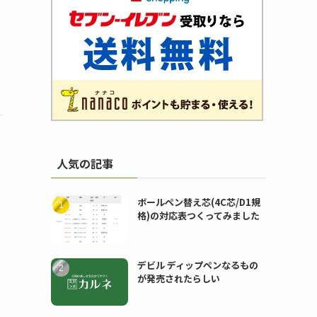
人気の記事
ボールペン替え芯(4C芯/D1規
格)の対応表つくってみました
デビル ディップペンなるもの
が発売されたらしい