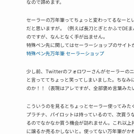
なので諦めます。
セーラーの万年筆ってちょっと変わってるなーと
だと思いますが。（例えば長刀とぎとかふでDE
のですが、なんとなく手が出ません。
特殊ペン先に関してはセーラーショップのサイト
特殊ペン先万年筆 セーラーショップ
少し前、Twitterのフォロワーさんがセーラー
と言っててちょっと笑ってしまいました。ちなみ
のか！！（表現はアレですが、全部褒め言葉みた
こういうのを見るとちょっとセーラー使ってみた
プラチナ、パイロットは持っているので、次買う
るのでなかなか買う機会が訪れません。これ以上
に譲るか売るかしないと。使ってない万年筆がか