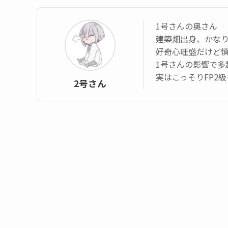
1号さんの奥さん
建築畑出身、かなり
好奇心旺盛だけど
1号さんの影響で多
実はこっそりFP2
2号さん