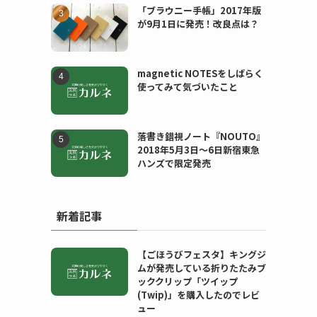
「ブラウニー手帳」2017年版
が9月1日に発売！改良点は？
magnetic NOTESをしばらく
使ってみて気づいたこと
落書き錯視ノート『NOUTO』
2018年5月3日〜6日新宿東急
ハンズで限定発売
新着記事
。
【ごほうびフェスタ】キングジ
ムが発売している折りたたみブ
ッククリップ「ツイップ
(Twip)」を購入したのでレビ
ュー