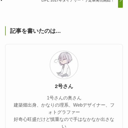
LIFE 2017年ダイアリー・予定表発売開始！
記事を書いたのは...
2号さん
1号さんの奥さん
建築畑出身、かなりの理系、Webデザイナー、フ
ォトグラファー
好奇心旺盛だけど慎重なので手はなかなか出さな
い