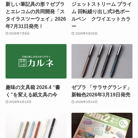
新しい筆記具の形？ゼブラ
ジェットストリーム プライ
とエレコムの共同開発「ス
ム 回転繰り出し式3色ボー
タイラスツーウェイ」2026
ルペン クワイエットカラ
年7月31日発売！
ー
2026年7月9日
2026年5月20日
趣味の文具箱 2026.4 “書
ゼブラ 「サラサグランド」
く”を変える紙文具の今
新軸色2026年3月19日発売
2026年4月14日
2026年3月13日