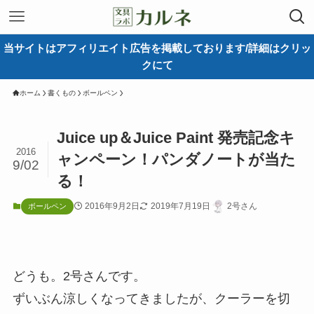
当サイトはアフィリエイト広告を掲載しております/詳細はクリッ
クにて
ホーム
書くもの
ボールペン
Juice up＆Juice Paint 発売記念キ
2016
ャンペーン ！パンダノートが当た
9/02
る！
2016年9月2日
2019年7月19日
2号さん
ボールペン
どうも。2号さんです。
ずいぶん涼しくなってきましたが、クーラーを切