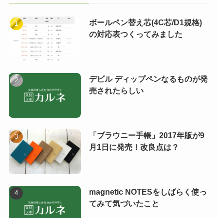
ボールペン替え芯(4C芯/D1規格)
の対応表つくってみました
デビル ディップペンなるものが発
売されたらしい
「ブラウニー手帳」2017年版が9
月1日に発売！改良点は？
magnetic NOTESをしばらく使っ
てみて気づいたこと