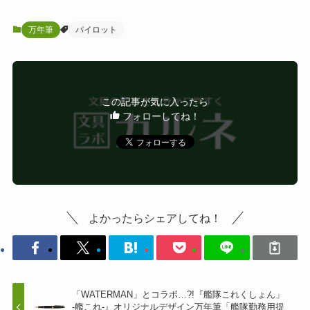
万年筆
パイロット
この記事が気に入ったら
フォローしてね！
よかったらシェアしてね！
「WATERMAN」とコラボ…?!『艦隊これくしょん」
-艦これ-』オリジナルデザイン万年筆「艦隊勤務用提