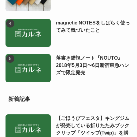
magnetic NOTESをしばらく使っ
てみて気づいたこと
落書き錯視ノート『NOUTO』
2018年5月3日〜6日新宿東急ハン
ズで限定発売
新着記事
【ごほうびフェスタ】キングジム
が発売している折りたたみブック
クリップ「ツイップ(Twip)」を購