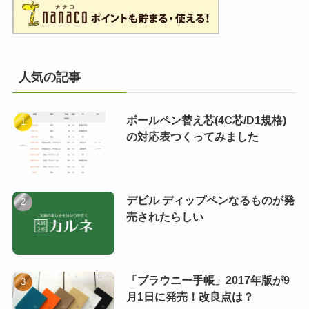
人気の記事
ボールペン替え芯(4C芯/D1規格)
の対応表つくってみました
デビル ディップペンなるものが発
売されたらしい
「ブラウニー手帳」2017年版が9
月1日に発売！改良点は？