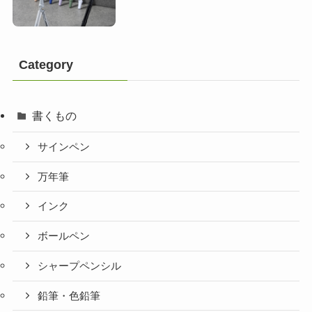
Category
書くもの
サインペン
万年筆
インク
ボールペン
シャープペンシル
鉛筆・色鉛筆