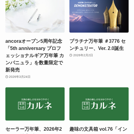
ancoraオープン5周年記念
プラチナ万年筆 ＃3776 セ
「5th anniversary プロフ
ンチュリー、Ver. 2.0誕生
ェッショナルギア万年筆 カ
2026年2月2日
ンパニュラ」を数量限定で
新発売
2026年3月24日
セーラー万年筆、2026年2
趣味の文具箱 vol.76「イン