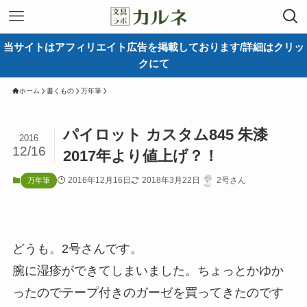
当サイトはアフィリエイト広告を掲載しております/詳細はクリッ
クにて
ホーム
書くもの
万年筆
パイロット カスタム845 朱漆
2016
12/16
2017年より値上げ？！
2016年12月16日
2018年3月22日
2号さん
万年筆
どうも。2号さんです。
腕に湿疹ができてしまいました。ちょっとかゆか
ったのでテープ付きのガーゼを買ってきたのです