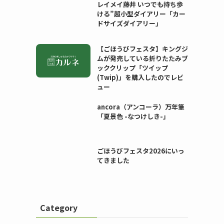
レイメイ藤井 いつでも持ち歩
ける”超小型ダイアリー「カー
ドサイズダイアリー」
【ごほうびフェスタ】キングジ
ムが発売している折りたたみブ
ッククリップ「ツイップ
(Twip)」を購入したのでレビ
ュー
ancora（アンコーラ）万年筆
「夏景色 -なつけしき-」
ごほうびフェスタ2026にいっ
てきました
Category