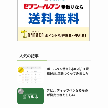
人気の記事
ボールペン替え芯(4C芯/D1規
格)の対応表つくってみました
デビル ディップペンなるもの
が発売されたらしい