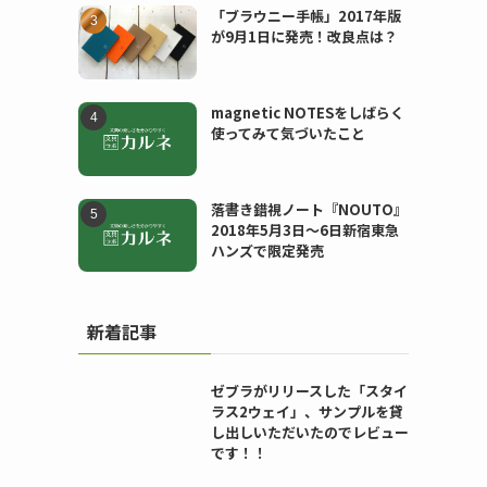
「ブラウニー手帳」2017年版
が9月1日に発売！改良点は？
magnetic NOTESをしばらく
使ってみて気づいたこと
落書き錯視ノート『NOUTO』
2018年5月3日〜6日新宿東急
ハンズで限定発売
新着記事
ゼブラがリリースした「スタイ
ラス2ウェイ」、サンプルを貸
し出しいただいたのでレビュー
です！！