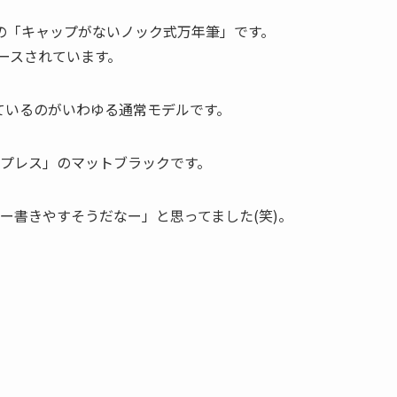
の「キャップがないノック式万年筆」です。
リースされています。
ているのがいわゆる通常モデルです。
ップレス」のマットブラックです。
ー書きやすそうだなー」と思ってました(笑)。