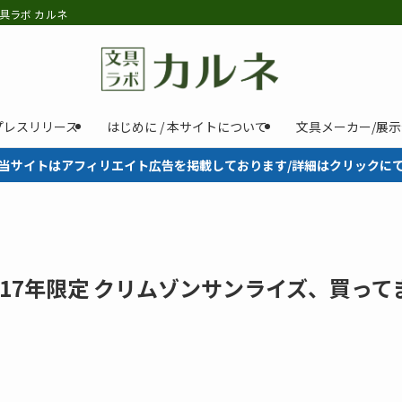
具ラボ カルネ
プレスリリース
はじめに / 本サイトについて
文具メーカー/展
当サイトはアフィリエイト広告を掲載しております/詳細はクリックに
017年限定 クリムゾンサンライズ、買って