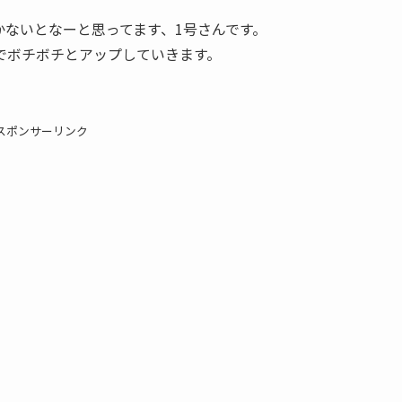
ないとなーと思ってます、1号さんです。
でボチボチとアップしていきます。
スポンサーリンク