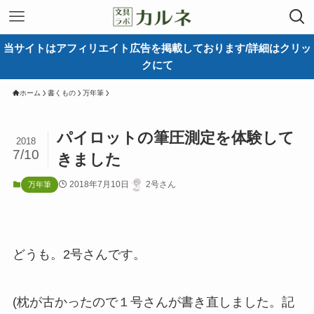
当サイトはアフィリエイト広告を掲載しております/詳細はクリッ
クにて
ホーム
書くもの
万年筆
パイロットの筆圧測定を体験して
2018
7/10
きました
2018年7月10日
2号さん
万年筆
どうも。2号さんです。
(枕が古かったので１号さんが書き直しました。記