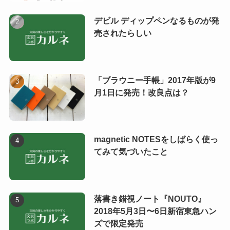
デビル ディップペンなるものが発
売されたらしい
「ブラウニー手帳」2017年版が9
月1日に発売！改良点は？
magnetic NOTESをしばらく使っ
てみて気づいたこと
落書き錯視ノート『NOUTO』
2018年5月3日〜6日新宿東急ハン
ズで限定発売