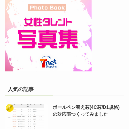
人気の記事
ボールペン替え芯(4C芯/D1規格)
の対応表つくってみました