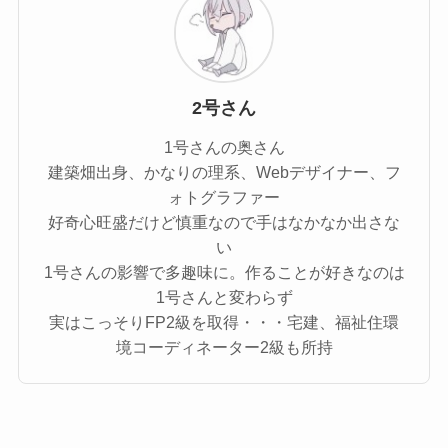
2号さん
1号さんの奥さん
建築畑出身、かなりの理系、Webデザイナー、フ
ォトグラファー
好奇心旺盛だけど慎重なので手はなかなか出さな
い
1号さんの影響で多趣味に。作ることが好きなのは
1号さんと変わらず
実はこっそりFP2級を取得・・・宅建、福祉住環
境コーディネーター2級も所持