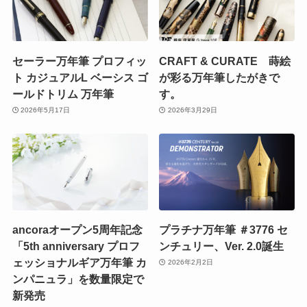
セーラー万年筆 プロフィッ
CRAFT & CURATE 蒔絵
ト カジュアルL ベーシス ゴ
が彩る万年筆したがきで
ールドトリム 万年筆
す。
2026年5月17日
2026年3月29日
ancoraオープン5周年記念
プラチナ万年筆 ＃3776 セ
「5th anniversary プロフ
ンチュリー、Ver. 2.0誕生
ェッショナルギア万年筆 カ
2026年2月2日
ンパニュラ」を数量限定で
新発売