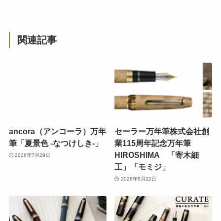
関連記事
ancora（アンコーラ）万年
セーラー万年筆株式会社創
筆「夏景色 -なつけしき-」
業115周年記念万年筆
HIROSHIMA 「寄木細
2026年7月29日
工」「モミジ」
2026年5月22日