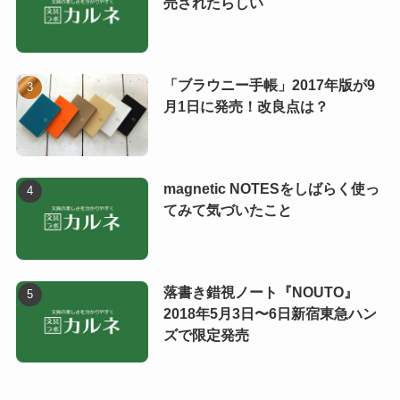
売されたらしい
「ブラウニー手帳」2017年版が9
月1日に発売！改良点は？
magnetic NOTESをしばらく使っ
てみて気づいたこと
落書き錯視ノート『NOUTO』
2018年5月3日〜6日新宿東急ハン
ズで限定発売