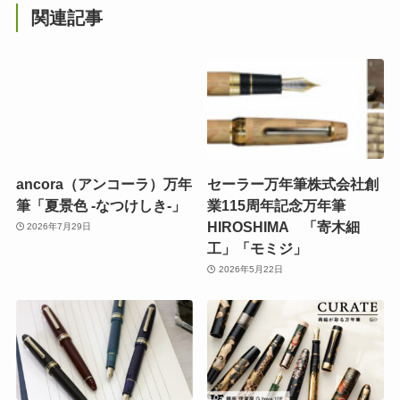
関連記事
ancora（アンコーラ）万年
セーラー万年筆株式会社創
筆「夏景色 -なつけしき-」
業115周年記念万年筆
HIROSHIMA 「寄木細
2026年7月29日
工」「モミジ」
2026年5月22日