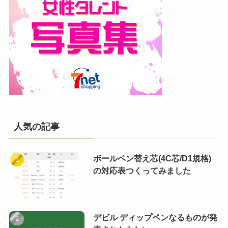
人気の記事
ボールペン替え芯(4C芯/D1規格)
の対応表つくってみました
デビル ディップペンなるものが発