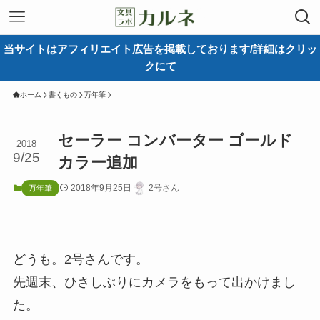
当サイトはアフィリエイト広告を掲載しております/詳細はクリッ
クにて
ホーム
書くもの
万年筆
セーラー コンバーター ゴールド
2018
9/25
カラー追加
2018年9月25日
2号さん
万年筆
どうも。2号さんです。
先週末、ひさしぶりにカメラをもって出かけまし
た。