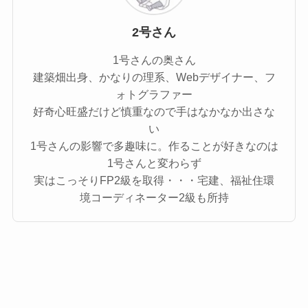
2号さん
1号さんの奥さん
建築畑出身、かなりの理系、Webデザイナー、フ
ォトグラファー
好奇心旺盛だけど慎重なので手はなかなか出さな
い
1号さんの影響で多趣味に。作ることが好きなのは
1号さんと変わらず
実はこっそりFP2級を取得・・・宅建、福祉住環
境コーディネーター2級も所持