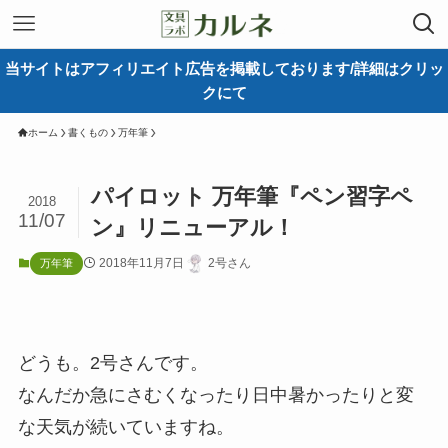
当サイトはアフィリエイト広告を掲載しております/詳細はクリッ
クにて
ホーム
書くもの
万年筆
パイロット 万年筆『ペン習字ペ
2018
11/07
ン』リニューアル！
2018年11月7日
2号さん
万年筆
どうも。2号さんです。
なんだか急にさむくなったり日中暑かったりと変
な天気が続いていますね。