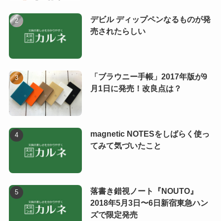
デビル ディップペンなるものが発
売されたらしい
「ブラウニー手帳」2017年版が9
月1日に発売！改良点は？
magnetic NOTESをしばらく使っ
てみて気づいたこと
落書き錯視ノート『NOUTO』
2018年5月3日〜6日新宿東急ハン
ズで限定発売