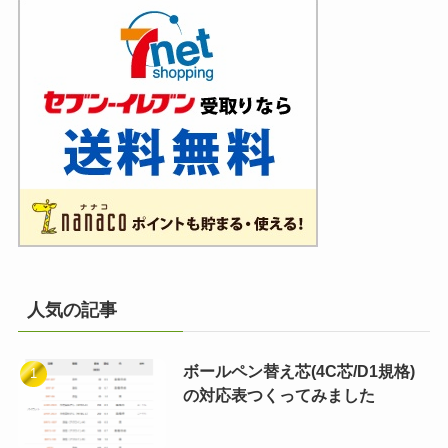
人気の記事
ボールペン替え芯(4C芯/D1規格)
の対応表つくってみました