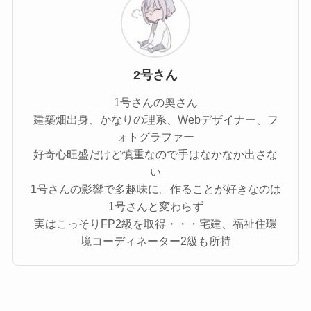
2号さん
1号さんの奥さん
建築畑出身、かなりの理系、Webデザイナー、フ
ォトグラファー
好奇心旺盛だけど慎重なので手はなかなか出さな
い
1号さんの影響で多趣味に。作ることが好きなのは
1号さんと変わらず
実はこっそりFP2級を取得・・・宅建、福祉住環
境コーディネーター2級も所持