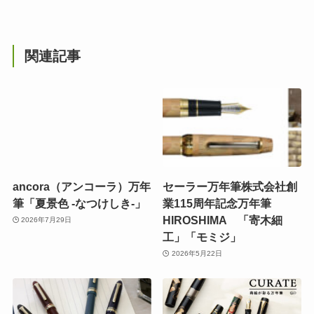
関連記事
ancora（アンコーラ）万年
セーラー万年筆株式会社創
筆「夏景色 -なつけしき-」
業115周年記念万年筆
HIROSHIMA 「寄木細
2026年7月29日
工」「モミジ」
2026年5月22日