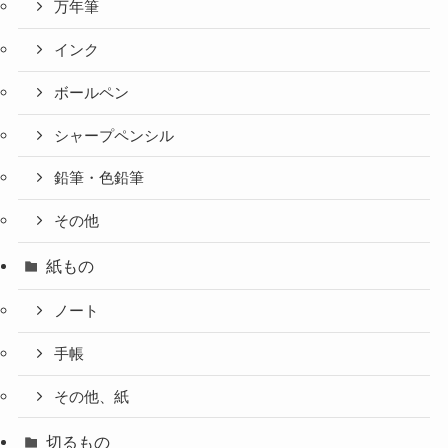
万年筆
インク
ボールペン
シャープペンシル
鉛筆・色鉛筆
その他
紙もの
ノート
手帳
その他、紙
切るもの