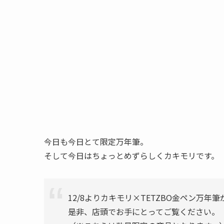
今日も今日とて限定万年筆。
そして今日はちょっとめずらしくカキモリです。
12/8よりカキモリ×TETZBO金ペン万年
是非、店頭でお手にとってご覧ください。