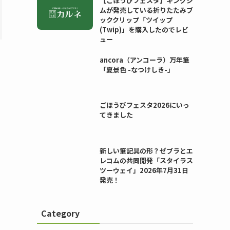
【ごほうびフェスタ】キングジ
ムが発売している折りたたみブ
ッククリップ「ツイップ
(Twip)」を購入したのでレビ
ュー
ancora（アンコーラ）万年筆
「夏景色 -なつけしき-」
ごほうびフェスタ2026にいっ
てきました
新しい筆記具の形？ゼブラとエ
レコムの共同開発「スタイラス
ツーウェイ」2026年7月31日
発売！
Category