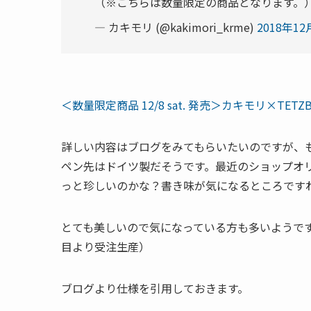
（※こちらは数量限定の商品となります。
— カキモリ (@kakimori_krme)
2018年12
＜数量限定商品 12/8 sat. 発売＞カキモリ×T
詳しい内容はブログをみてもらいたいのですが、
ペン先はドイツ製だそうです。最近のショップオ
っと珍しいのかな？書き味が気になるところです
とても美しいので気になっている方も多いようです
目より受注生産）
ブログより仕様を引用しておきます。