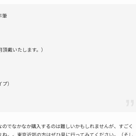
年筆
月頂戴いたします。）
イプ）
なのでなかなか購入するのは難しいかもしれませんが、すごく
よね。。東京近郊の方はぜひ見に行ってみてください。（そし