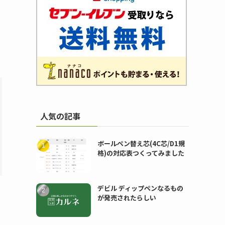
人気の記事
ボールペン替え芯(4C芯/D1規
格)の対応表つくってみました
デビル ディップペンなるもの
が発売されたらしい