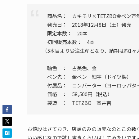
商品名： カキモリ×TETZBO金ペン万
発売日： 2018年12月8日（土）発売
限定本数： 20本
初回販売本数： 4本
（5本目より受注生産となり、納期は約1ヶ
軸色 ： 古美色、金
ペン先： 金ペン 細字（ドイツ製）
付属品： コンバーター（ヨーロッパタ
価格 ： 58,500円（税込）
製造 ： TETZBO 高井吉一
お値段はさておき、店頭のみの販売なのとこの数
いい感じなので試し書きくらいはしてみたいです