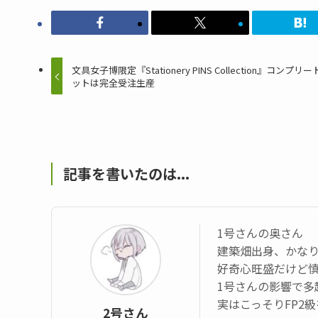
文具女子博限定『Stationery PINS Collection』コンプリ
ットは完全受注生産
記事を書いたのは...
1号さんの奥さん
建築畑出身、かなり
好奇心旺盛だけど
1号さんの影響で多
実はこっそりFP2
2号さん