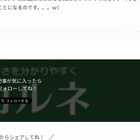
ことになるのです。。。ｗ）
記事が気に入ったら
フォローしてね！
たらシェアしてね！