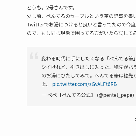
どうも。2号さんです。
少し前、ぺんてるのセーブルという筆の記事を書
Twitterでお湯につけると良いと言ってたので
ので、もし同じ現象で困ってる方がいたら試してみ
変わる時代に手にしたくなる「ぺんてる筆
シイけれど、引き出しに入った、穂先がバ
のお湯にひたしてみて。ぺんてる筆は穂先
よ。
pic.twitter.com/zGvALFt6RB
— ぺぺ【ぺんてる公式】 (@pentel_pepe)