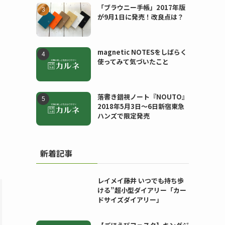
「ブラウニー手帳」2017年版
が9月1日に発売！改良点は？
magnetic NOTESをしばらく
使ってみて気づいたこと
落書き錯視ノート『NOUTO』
2018年5月3日〜6日新宿東急
ハンズで限定発売
新着記事
レイメイ藤井 いつでも持ち歩
ける”超小型ダイアリー「カー
ドサイズダイアリー」