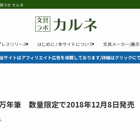
具ラボ カルネ
プレスリリース
はじめに / 本サイトについて
文具メーカー/展
当サイトはアフィリエイト広告を掲載しております/詳細はクリックに
万年筆 数量限定で2018年12月8日発売
ん