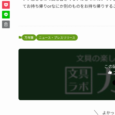
てお持ち帰りorなにか別のものをお持ち帰りする
万年筆
ニュース・プレスリリース
この
よかっ