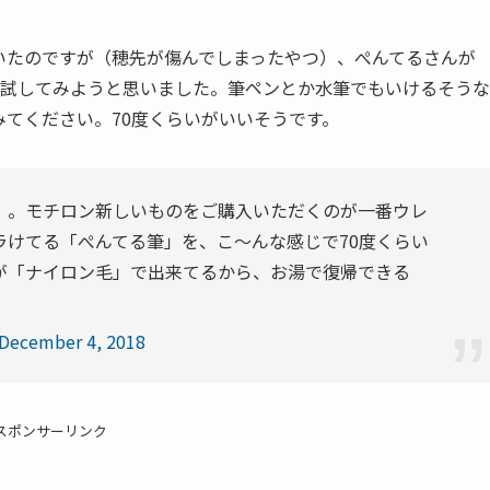
いたのですが（穂先が傷んでしまったやつ）、ぺんてるさんが
今度試してみようと思いました。筆ペンとか水筆でもいけるそうな
てください。70度くらいがいいそうです。
」。モチロン新しいものをご購入いただくのが一番ウレ
ラけてる「ぺんてる筆」を、こ〜んな感じで70度くらい
が「ナイロン毛」で出来てるから、お湯で復帰できる
December 4, 2018
スポンサーリンク