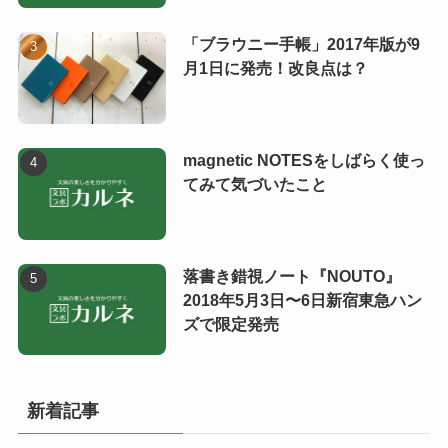
「ブラウニー手帳」2017年版が9
月1日に発売！改良点は？
magnetic NOTESをしばらく使っ
てみて気づいたこと
落書き錯視ノート『NOUTO』
2018年5月3日〜6日新宿東急ハン
ズで限定発売
新着記事