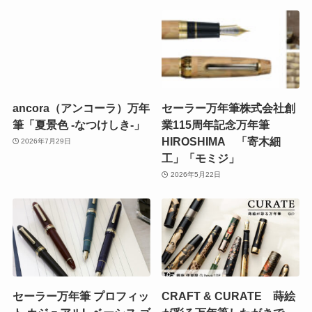
ancora（アンコーラ）万年
セーラー万年筆株式会社創
筆「夏景色 -なつけしき-」
業115周年記念万年筆
HIROSHIMA 「寄木細
2026年7月29日
工」「モミジ」
2026年5月22日
セーラー万年筆 プロフィッ
CRAFT & CURATE 蒔絵