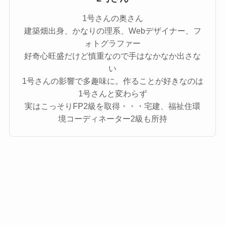
1号さんの奥さん
建築畑出身、かなりの理系、Webデザイナー、フ
ォトグラファー
好奇心旺盛だけど慎重なので手はなかなか出さな
い
1号さんの影響で多趣味に。作ることが好きなのは
1号さんと変わらず
実はこっそりFP2級を取得・・・宅建、福祉住環
境コーディネーター2級も所持