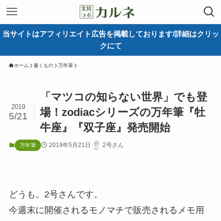
当サイトはアフィリエイト広告を掲載しております/詳細はクリッ
クにて
ホーム
書くもの
万年筆
「マツコの知らない世界」でも登
2019
場！zodiacシリーズの万年筆『牡
5/21
牛座』『双子座』発売開始
2019年5月21日
2号さん
万年筆
どうも。2号さんです。
今週末に開催されるモノマチで販売されるメモ用