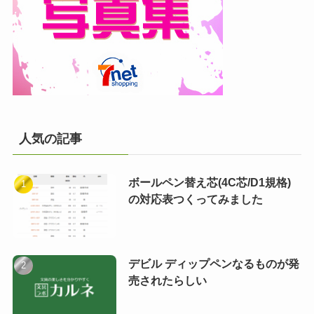
人気の記事
ボールペン替え芯(4C芯/D1規格)
の対応表つくってみました
デビル ディップペンなるものが発
売されたらしい