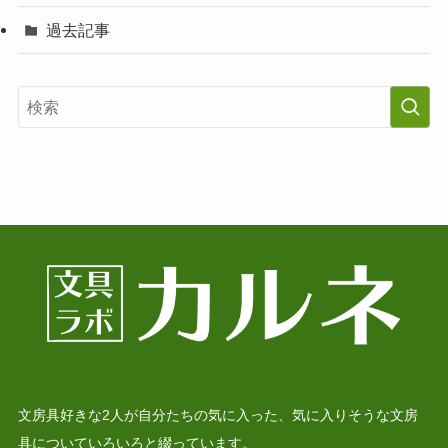
過去記事
文房具好きな2人が自分たちの気に入った、気に入りそうな文房
具についていろいろと綴っています。