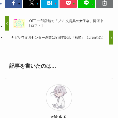
LOFT 一部店舗で「プチ 文房具の女子会」開催中
【ロフト】
ナガサワ文具センター創業137周年記念「福箱」【店頭のみ】
記事を書いたのは...
2号さん