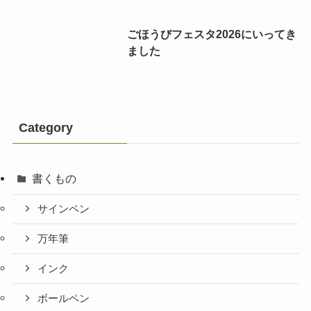
ごほうびフェスタ2026にいってき
ました
Category
書くもの
サインペン
万年筆
インク
ボールペン