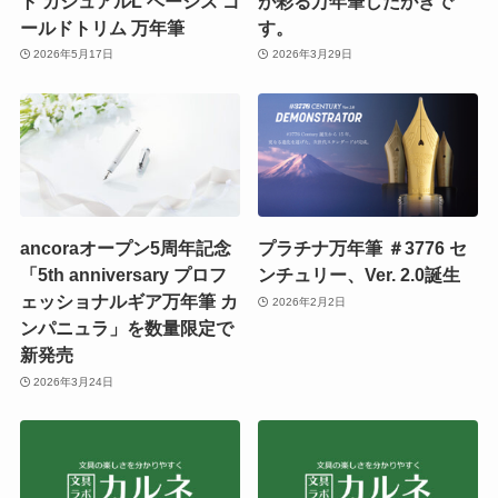
ト カジュアルL ベーシス ゴ
が彩る万年筆したがきで
ールドトリム 万年筆
す。
2026年5月17日
2026年3月29日
ancoraオープン5周年記念
プラチナ万年筆 ＃3776 セ
「5th anniversary プロフ
ンチュリー、Ver. 2.0誕生
ェッショナルギア万年筆 カ
2026年2月2日
ンパニュラ」を数量限定で
新発売
2026年3月24日