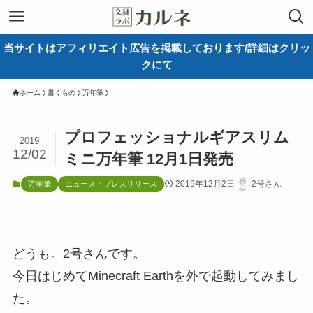
当サイトはアフィリエイト広告を掲載しております/詳細はクリッ
クにて
ホーム
書くもの
万年筆
プロフェッショナルギアスリム
2019
12/02
ミニ万年筆 12月1日発売
2019年12月2日
2号さん
万年筆
ニュース・プレスリリース
どうも。2号さんです。
今日はじめてMinecraft Earthを外で起動してみまし
た。