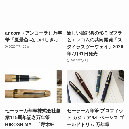
ancora（アンコーラ）万年
新しい筆記具の形？ゼブラ
筆「夏景色 -なつけしき-」
とエレコムの共同開発「ス
タイラスツーウェイ」2026
2026年7月29日
年7月31日発売！
2026年7月9日
セーラー万年筆株式会社創
セーラー万年筆 プロフィッ
業115周年記念万年筆
ト カジュアルL ベーシス ゴ
HIROSHIMA 「寄木細
ールドトリム 万年筆