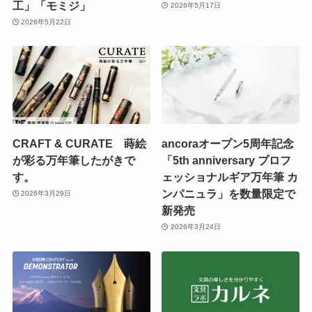
工」「モミジ」
2026年5月17日
2026年5月22日
CRAFT & CURATE 蒔絵
ancoraオープン5周年記念
が彩る万年筆したがきで
「5th anniversary プロフ
す。
ェッショナルギア万年筆 カ
ンパニュラ」を数量限定で
2026年3月29日
新発売
2026年3月24日