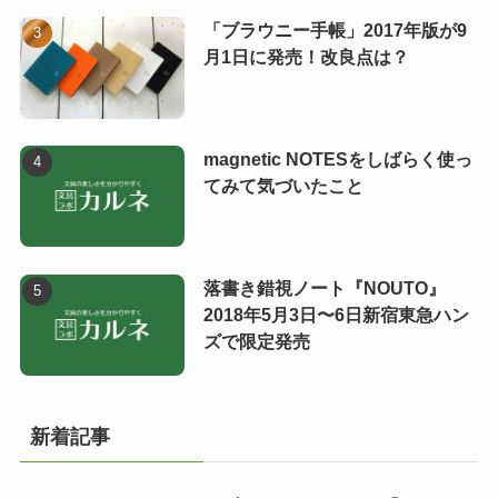
「ブラウニー手帳」2017年版が9
月1日に発売！改良点は？
magnetic NOTESをしばらく使っ
てみて気づいたこと
落書き錯視ノート『NOUTO』
2018年5月3日〜6日新宿東急ハン
ズで限定発売
新着記事