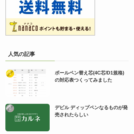
人気の記事
ボールペン替え芯(4C芯/D1規格)
の対応表つくってみました
デビル ディップペンなるものが発
売されたらしい