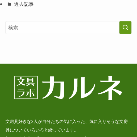
過去記事
文房具好きな2人が自分たちの気に入った、気に入りそうな文房
具についていろいろと綴っています。