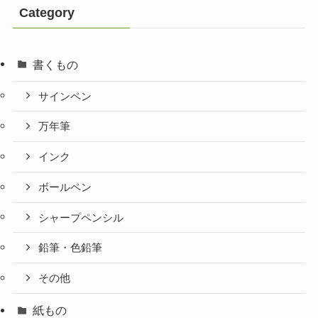
Category
書くもの
サインペン
万年筆
インク
ボールペン
シャープペンシル
鉛筆・色鉛筆
その他
紙もの