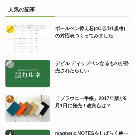
人気の記事
ボールペン替え芯(4C芯/D1規格)
の対応表つくってみました
デビル ディップペンなるものが発
売されたらしい
「ブラウニー手帳」2017年版が9
月1日に発売！改良点は？
magnetic NOTESをしばらく使っ