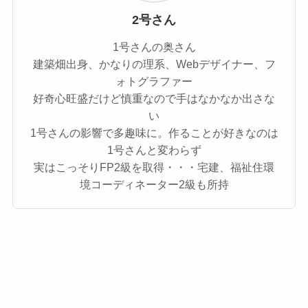
2号さん
1号さんの奥さん
建築畑出身、かなりの理系、Webデザイナー、フ
ォトグラファー
好奇心旺盛だけど慎重なので手はなかなか出さな
い
1号さんの影響で多趣味に。作ることが好きなのは
1号さんと変わらず
実はこっそりFP2級を取得・・・宅建、福祉住環
境コーディネーター2級も所持