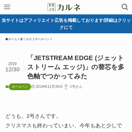
当サイトはアフィリエイト広告を掲載しております/詳細はクリッ
クにて
ホーム
書くもの
ボールペン
「JETSTREAM EDGE (ジェット
2019
ストリーム エッジ)」の替芯を多
12/30
色軸でつかってみた
2019年12月30日
2号さん
ボールペン
どうも。2号さんです。
クリスマスも終わっていまい、今年もあと少しで