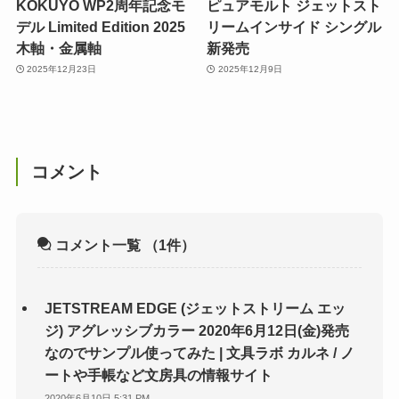
KOKUYO WP2周年記念モ
ピュアモルト ジェットスト
デル Limited Edition 2025
リームインサイド シングル
木軸・金属軸
新発売
2025年12月23日
2025年12月9日
コメント
コメント一覧
（1件）
JETSTREAM EDGE (ジェットストリーム エッ
ジ) アグレッシブカラー 2020年6月12日(金)発売
なのでサンプル使ってみた | 文具ラボ カルネ / ノ
ートや手帳など文房具の情報サイト
2020年6月10日 5:31 PM