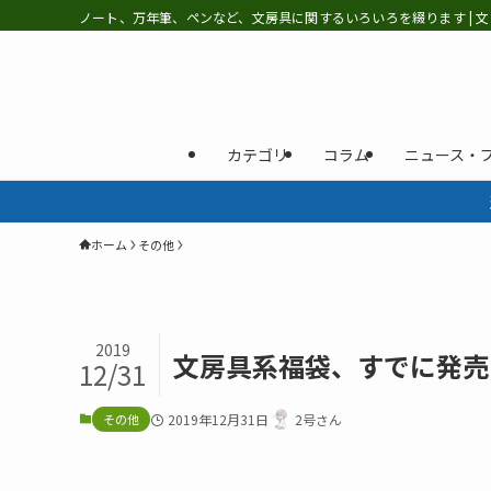
ノート、万年筆、ペンなど、文房具に関するいろいろを綴ります | 文
カテゴリ
コラム
ニュース・
ホーム
その他
2019
文房具系福袋、すでに発売
12/31
その他
2019年12月31日
2号さん