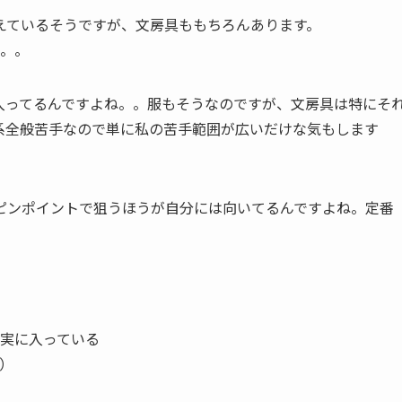
えているそうですが、文房具ももちろんあります。
ね。。
入ってるんですよね。。服もそうなのですが、文房具は特にそ
系全般苦手なので単に私の苦手範囲が広いだけな気もします
ピンポイントで狙うほうが自分には向いてるんですよね。定番
確実に入っている
）