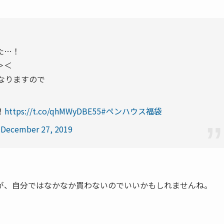
た…！
＞＜
なりますので
！
https://t.co/qhMWyDBE55
#ペンハウス福袋
)
December 27, 2019
が、自分ではなかなか買わないのでいいかもしれませんね。