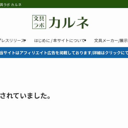
具ラボ カルネ
プレスリリース
はじめに / 本サイトについて
文具メーカー/展
当サイトはアフィリエイト広告を掲載しております/詳細はクリックに
されていました。