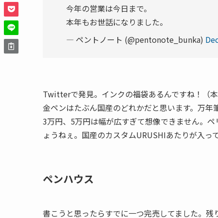
今年の営業は今日まで。
本年もお世話になりました。
— ペントノート (@pentonote_bunka)
Dec
Twitterで発見。インクの福袋あるんですね！
金ペンはたぶん国産のどれかだと思います。万年
3万円、5万円は幅が広すぎて想像できません。ペ
ょうねぇ。国産のカスタムURUSHIあたりが入
ペンハウス
書こうと思ったらすでに一つ完売してました。残