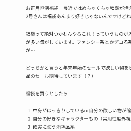
お正月恒例福袋。最近ではめちゃくちゃ種類が増
2号さんは福袋あんまり好きじゃないんですけど
福袋って絶対つかわんやろこれ！っていうものが
が多い気がしています。ファンシー系とかデコる
が…
どっちかと言うと年末年始のセールで欲しい物を
品のセール期待しています（？）
福袋を買うとしたら
中身がはっきりしているor自分の欲しい物が
自分の好きなキャラクターもの（実用性度外視
確実に使う消耗品系