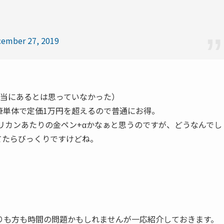
ember 27, 2019
（本当にあるとは思っていなかった）
筆単体で定価1万円を超えるので普通にお得。
リカンあたりの金ペン+αかなぁと思うのですが、どうなんでし
ってたらびっくりですけどね。
りも方も時間の問題かもしれませんが一応紹介しておきます。