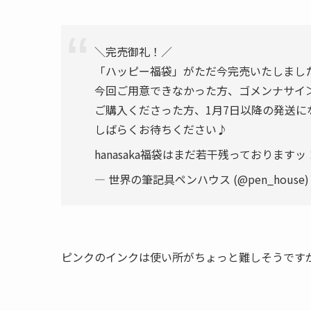
＼完売御礼！／
「ハッピー福袋」がただ今完売いたしまし
今回ご用意できなかった方、ゴメンナサイ
ご購入くださった方、1月7日以降の発送に
しばらくお待ちください♪
hanasaka福袋はまだ若干残っておりますッ
— 世界の筆記具ペンハウス (@pen_house
ピンクのインクは使い所がちょっと難しそうです