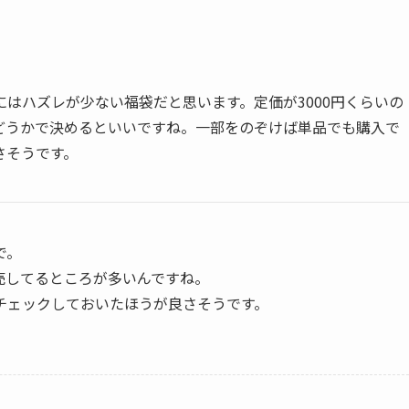
はハズレが少ない福袋だと思います。定価が3000円くらいの
どうかで決めるといいですね。一部をのぞけば単品でも購入で
さそうです。
で。
売してるところが多いんですね。
チェックしておいたほうが良さそうです。