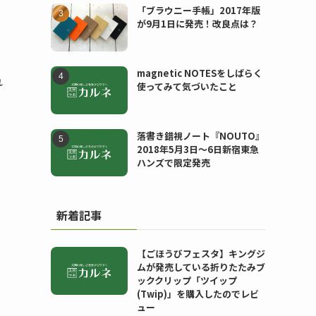
「ブラウニー手帳」2017年版
が9月1日に発売！改良点は？
magnetic NOTESをしばらく
れ
使ってみて気づいたこと
落書き錯視ノート『NOUTO』
2018年5月3日〜6日新宿東急
ハンズで限定発売
新着記事
【ごほうびフェスタ】キングジ
ムが発売している折りたたみブ
ッククリップ「ツイップ
(Twip)」を購入したのでレビ
ュー