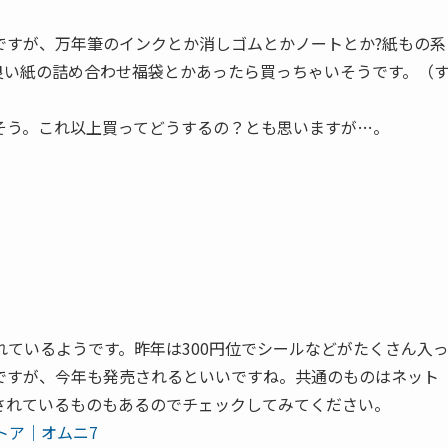
ですが、万年筆のインクとか消しゴムとかノートとか?紙もの系
良い紙の詰め合わせ福袋とかあったら買っちゃいそうです。（
そう。これ以上買ってどうするの？とも思いますが…。
ているようです。昨年は300円位でシールなどがたくさん入
ですが、今年も発売されるといいですね。共通のものはネット
されているものもあるのでチェックしてみてください。
トア｜オムニ7