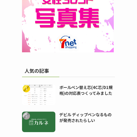
人気の記事
ボールペン替え芯(4C芯/D1規
格)の対応表つくってみました
デビル ディップペンなるもの
が発売されたらしい