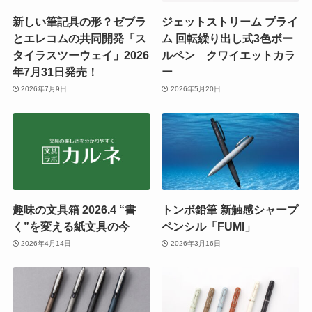
新しい筆記具の形？ゼブラ
ジェットストリーム プライ
とエレコムの共同開発「ス
ム 回転繰り出し式3色ボー
タイラスツーウェイ」2026
ルペン クワイエットカラ
年7月31日発売！
ー
2026年7月9日
2026年5月20日
趣味の文具箱 2026.4 “書
トンボ鉛筆 新触感シャープ
く”を変える紙文具の今
ペンシル「FUMI」
2026年4月14日
2026年3月16日