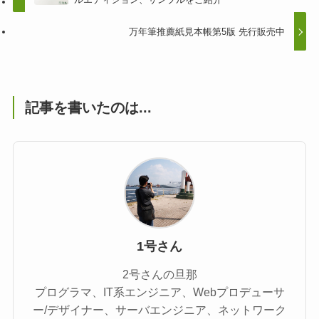
万年筆推薦紙見本帳第5版 先行販売中
記事を書いたのは...
1号さん
2号さんの旦那
プログラマ、IT系エンジニア、Webプロデューサ
ー/デザイナー、サーバエンジニア、ネットワーク