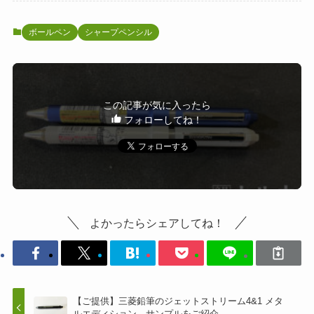
ボールペン
シャープペンシル
この記事が気に入ったら
フォローしてね！
よかったらシェアしてね！
【ご提供】三菱鉛筆のジェットストリーム4&1 メタ
ルエディション、サンプルをご紹介