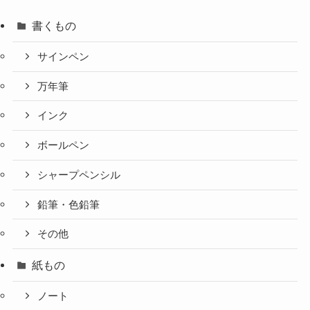
書くもの
サインペン
万年筆
インク
ボールペン
シャープペンシル
鉛筆・色鉛筆
その他
紙もの
ノート