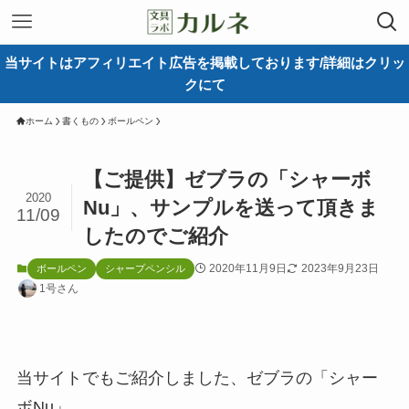
当サイトはアフィリエイト広告を掲載しております/詳細はクリッ
クにて
ホーム
書くもの
ボールペン
【ご提供】ゼブラの「シャーボ
2020
Nu」、サンプルを送って頂きま
11/09
したのでご紹介
2020年11月9日
2023年9月23日
ボールペン
シャープペンシル
1号さん
当サイトでもご紹介しました、ゼブラの「シャー
ボNu」。