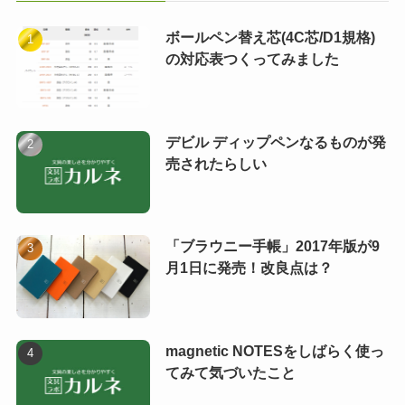
ボールペン替え芯(4C芯/D1規格)
の対応表つくってみました
デビル ディップペンなるものが発
売されたらしい
「ブラウニー手帳」2017年版が9
月1日に発売！改良点は？
magnetic NOTESをしばらく使っ
てみて気づいたこと