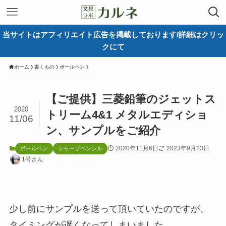
当サイトはアフィリエイト広告を掲載しております/詳細はクリッ
クにて
ホーム
書くもの
ボールペン
【ご提供】三菱鉛筆のジェットス
2020
トリーム4&1 メタルエディショ
11/06
ン、サンプルをご紹介
2020年11月6日
2023年9月23日
ボールペン
シャープペンシル
1号さん
少し前にサンプルを送って頂いていたのですが、
タイミングが遅くなってしまいました。