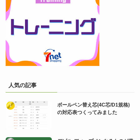
人気の記事
ボールペン替え芯(4C芯/D1規格)
の対応表つくってみました