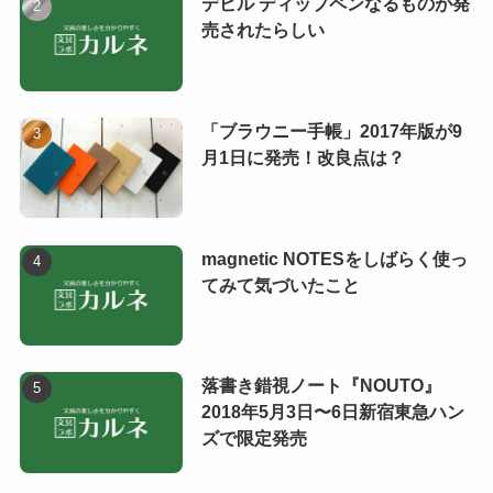
デビル ディップペンなるものが発
売されたらしい
「ブラウニー手帳」2017年版が9
月1日に発売！改良点は？
magnetic NOTESをしばらく使っ
てみて気づいたこと
落書き錯視ノート『NOUTO』
2018年5月3日〜6日新宿東急ハン
ズで限定発売