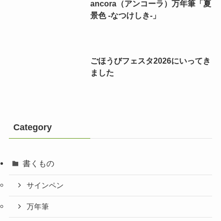
ancora（アンコーラ）万年筆「夏
景色 -なつけしき-」
ごほうびフェスタ2026にいってき
ました
Category
書くもの
サインペン
万年筆